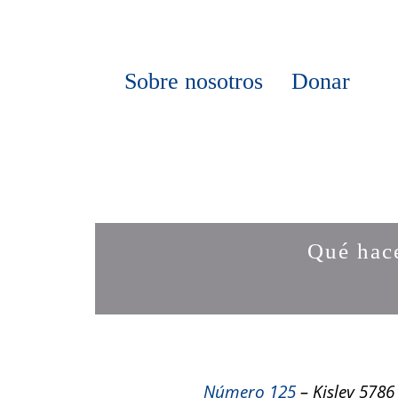
Sobre nosotros
Donar
Qué hac
Número 125
– Kislev 5786