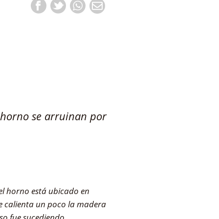
 horno se arruinan por
 el horno está ubicado en
e calienta un poco la madera
Eso fue sucediendo