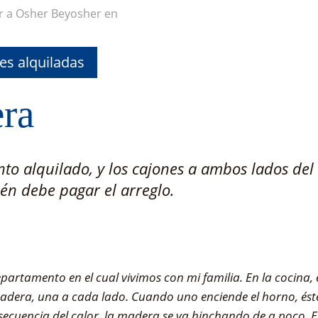
r a Osher Beyosher en
s alquiladas
ra
to alquilado, y los cajones a ambos lados del
ién debe pagar el arreglo.
partamento en el cual vivimos con mi familia. En la cocina,
adera, una a cada lado. Cuando uno enciende el horno, ést
secuencia del calor, la madera se va hinchando de a poco. 