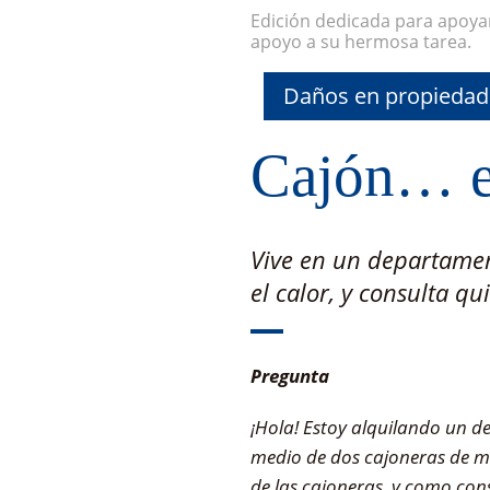
Edición dedicada para apoya
apoyo a su hermosa tarea.
Daños en propiedade
Cajón… e
Vive en un departamen
el calor, y consulta qu
Pregunta
¡Hola! Estoy alquilando un de
medio de dos cajoneras de m
de las cajoneras, y como con