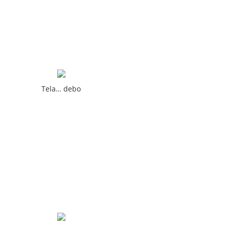
Tela… debo