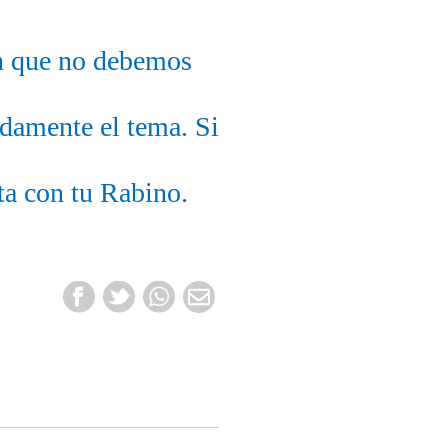
an que no debemos
ndamente el tema. Si
ta con tu Rabino.