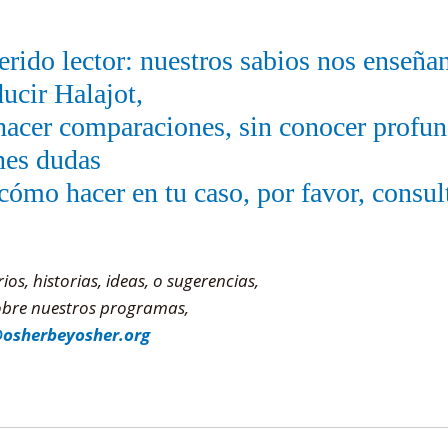
rido lector: nuestros sabios nos enseñ
ucir Halajot,
hacer comparaciones, sin conocer profu
nes dudas
cómo hacer en tu caso, por favor, consul
s, historias, ideas, o sugerencias,
sobre nuestros programas,
@osherbeyosher.org