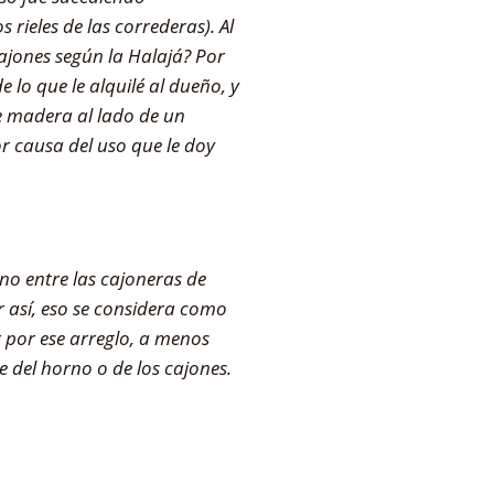
 rieles de las correderas). Al
cajones según la Halajá? Por
 lo que le alquilé al dueño, y
e madera al lado de un
r causa del uso que le doy
rno entre las cajoneras de
r así, eso se considera como
r por ese arreglo, a menos
 del horno o de los cajones.