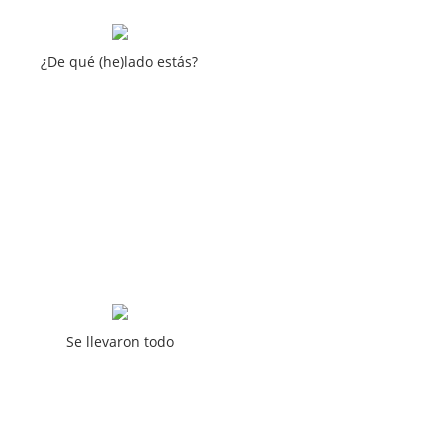
¿De qué (he)lado estás?
Se llevaron todo