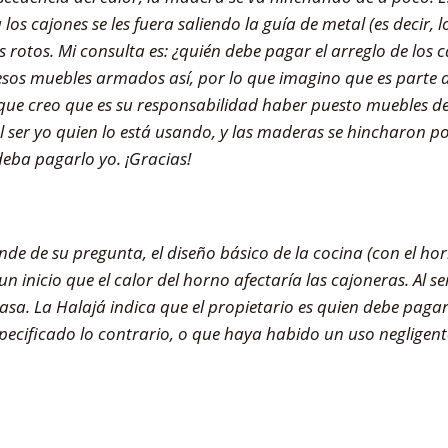
s cajones se les fuera saliendo la guía de metal (es decir, los
s rotos. Mi consulta es: ¿quién debe pagar el arreglo de los 
esos muebles armados así, por lo que imagino que es parte de
que creo que es su responsabilidad haber puesto muebles d
l ser yo quien lo está usando, y las maderas se hincharon po
deba pagarlo yo. ¡Gracias!
nde de su pregunta, el diseño básico de la cocina (con el ho
 inicio que el calor del horno afectaría las cajoneras. Al se
casa. La Halajá indica que el propietario es quien debe paga
pecificado lo contrario, o que haya habido un uso negligente