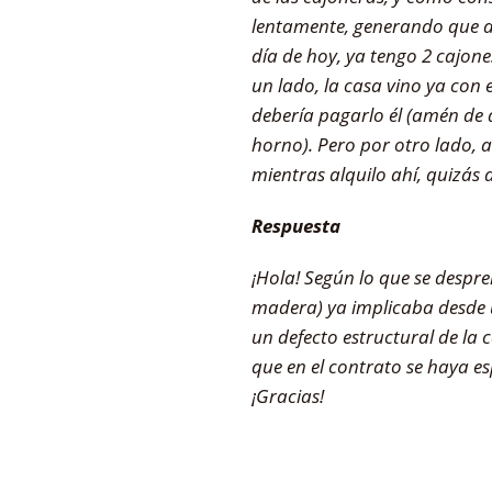
lentamente, generando que a lo
día de hoy, ya tengo 2 cajone
un lado, la casa vino ya con 
debería pagarlo él (amén de 
horno). Pero por otro lado, a
mientras alquilo ahí, quizás 
Respuesta
¡Hola! Según lo que se despre
madera) ya implicaba desde un
un defecto estructural de la 
que en el contrato se haya es
¡Gracias!