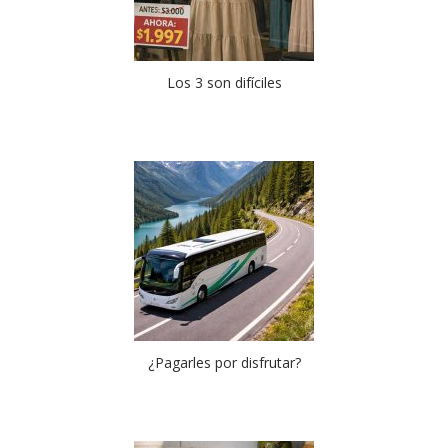
Los 3 son difíciles
¿Pagarles por disfrutar?