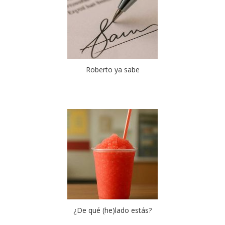
Roberto ya sabe
¿De qué (he)lado estás?