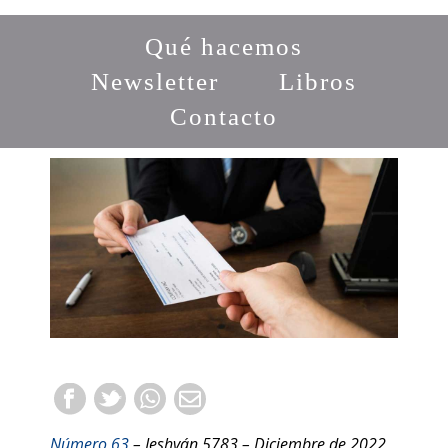
Qué hacemos
Newsletter
Libros
Contacto
Número 63
– Jeshván 5783 – Diciembre de 2022