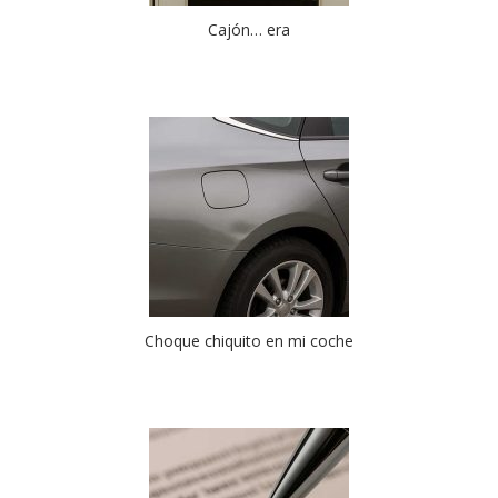
Cajón… era
Choque chiquito en mi coche