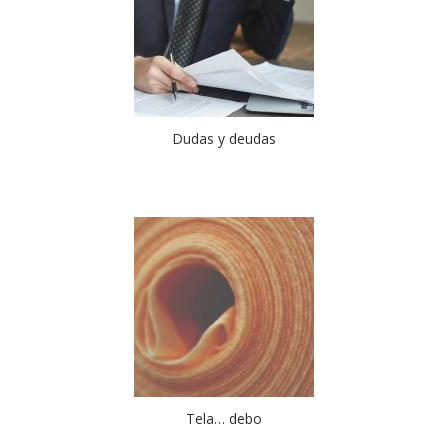
Dudas y deudas
Tela… debo