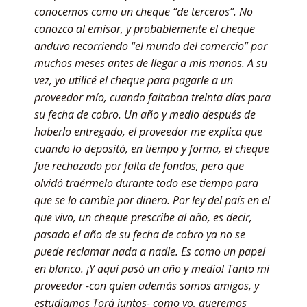
conocemos como un cheque “de terceros”. No
conozco al emisor, y probablemente el cheque
anduvo recorriendo “el mundo del comercio” por
muchos meses antes de llegar a mis manos. A su
vez, yo utilicé el cheque para pagarle a un
proveedor mío, cuando faltaban treinta días para
su fecha de cobro. Un año y medio después de
haberlo entregado, el proveedor me explica que
cuando lo depositó, en tiempo y forma, el cheque
fue rechazado por falta de fondos, pero que
olvidó traérmelo durante todo ese tiempo para
que se lo cambie por dinero. Por ley del país en el
que vivo, un cheque prescribe al año, es decir,
pasado el año de su fecha de cobro ya no se
puede reclamar nada a nadie. Es como un papel
en blanco. ¡Y aquí pasó un año y medio! Tanto mi
proveedor -con quien además somos amigos, y
estudiamos Torá juntos- como yo, queremos