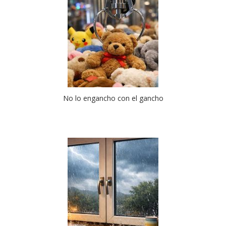
No lo engancho con el gancho