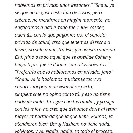
hablemos en privado unos instantes.” “Shaul, ya
sé que no te gusta este tipo de cosas, pero
créeme, no mentimos en ningún momento, no
engañamos a nadie, todo fue 100% casher,
además, con lo que pagamos por el servicio
privado de salud, creo que tenemos derecho a
llevar, no solo a nuestra Esti, y a nuestra sobrina
Esti, ¡sino a todo aquel que se apellide Cohen y
tenga hijos que se llamen como los nuestros!”
“Preferiría que lo habláramos en privado, Jana”.
“Shaul, ya lo hablamos muchas veces y ya
conoces mi punto de vista al respecto,
simplemente no opino como tú, y eso no tiene
nada de malo. Tú sigue con tus modos, y yo sigo
con los míos, no creo que debamos darle al tema
mayor importancia que la que tiene. Fuimos, la
atendieron bien, Baruj Hashem no tiene nada,
volvimos, y ya. Nadie, nadie, en todo el proceso,