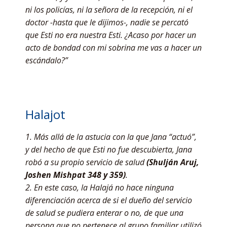
ni los policías, ni la señora de la recepción, ni el
doctor -hasta que le dijimos-, nadie se percató
que Esti no era nuestra Esti. ¿Acaso por hacer un
acto de bondad con mi sobrina me vas a hacer un
escándalo?”
Halajot
1. Más allá de la astucia con la que Jana “actuó”,
y del hecho de que Esti no fue descubierta, Jana
robó a su propio servicio de salud
(Shulján Aruj,
Joshen Mishpat 348 y 359)
.
2. En este caso, la Halajá no hace ninguna
diferenciación acerca de si el dueño del servicio
de salud se pudiera enterar o no, de que una
persona que no pertenece al grupo familiar utilizó