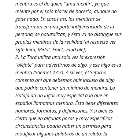
mentira es el de quien “ama mentir”, ya que
miente por el solo placer de hacerlo, aunque no
gane nada. En casos así, las mentiras se
transforman en una parte indiferenciada de la
persona, se naturalizan, y ésta ya no distingue sus
propias mentiras de la realidad (al respecto ver
Sifté Jaim, Midot, Emet, vaad alef).
2. La Torá utiliza una sola vez la expresión
“aléjate” para advertirnos de algo, y ese algo es la
mentira (Shemot 23:7). A su vez, el Seforno
comenta ahí que debemos huir incluso de algo
que podría contener un mínimo de mentira. La
Halajá da un lugar muy especial a lo que en
español llamamos mentira. Ésta tiene diferentes
nombres, formatos, y definiciones. Y si bien es
cierto que en algunas pocas y muy específicas
circunstancias podría haber un permiso para
modificar algunas palabras de un relato, la