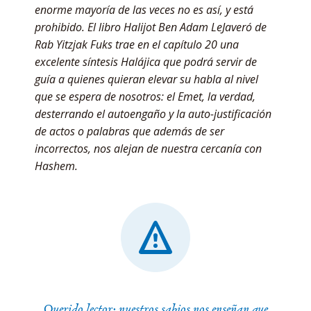
enorme mayoría de las veces no es así, y está
prohibido. El libro Halijot Ben Adam LeJaveró de
Rab Yitzjak Fuks trae en el capítulo 20 una
excelente síntesis Halájica que podrá servir de
guía a quienes quieran elevar su habla al nivel
que se espera de nosotros: el Emet, la verdad,
desterrando el autoengaño y la auto-justificación
de actos o palabras que además de ser
incorrectos, nos alejan de nuestra cercanía con
Hashem.
Querido lector: nuestros sabios nos enseñan que