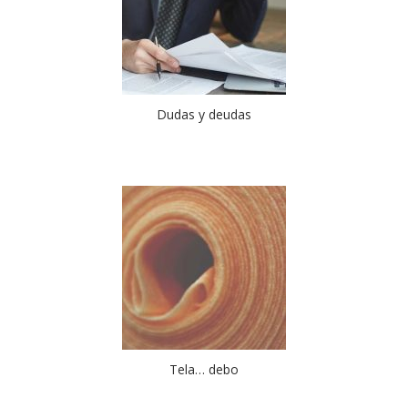
Dudas y deudas
Tela… debo