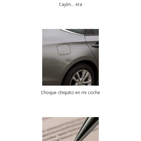
Cajón… era
Choque chiquito en mi coche