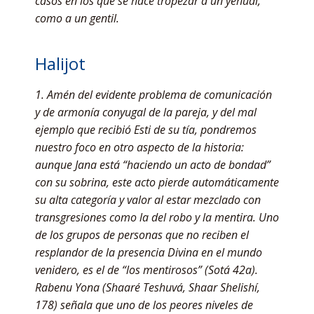
casos en los que se hace tropezar a un yehudi,
como a un gentil.
Halijot
1. Amén del evidente problema de comunicación
y de armonía conyugal de la pareja, y del mal
ejemplo que recibió Esti de su tía, pondremos
nuestro foco en otro aspecto de la historia:
aunque Jana está “haciendo un acto de bondad”
con su sobrina, este acto pierde automáticamente
su alta categoría y valor al estar mezclado con
transgresiones como la del robo y la mentira. Uno
de los grupos de personas que no reciben el
resplandor de la presencia Divina en el mundo
venidero, es el de “los mentirosos” (Sotá 42a).
Rabenu Yona (Shaaré Teshuvá, Shaar Shelishí,
178) señala que uno de los peores niveles de