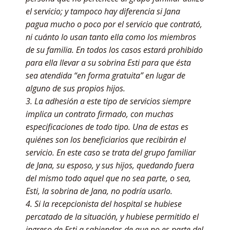
el servicio; y tampoco hay diferencia si Jana
pagua mucho o poco por el servicio que contrató,
ni cuánto lo usan tanto ella como los miembros
de su familia. En todos los casos estará prohibido
para ella llevar a su sobrina Esti para que ésta
sea atendida “en forma gratuita” en lugar de
alguno de sus propios hijos.
3. La adhesión a este tipo de servicios siempre
implica un contrato firmado, con muchas
especificaciones de todo tipo. Una de estas es
quiénes son los beneficiarios que recibirán el
servicio. En este caso se trata del grupo familiar
de Jana, su esposo, y sus hijos, quedando fuera
del mismo todo aquel que no sea parte, o sea,
Esti, la sobrina de Jana, no podría usarlo.
4. Si la recepcionista del hospital se hubiese
percatado de la situación, y hubiese permitido el
ingreso de Esti a sabiendas de que no es parte del