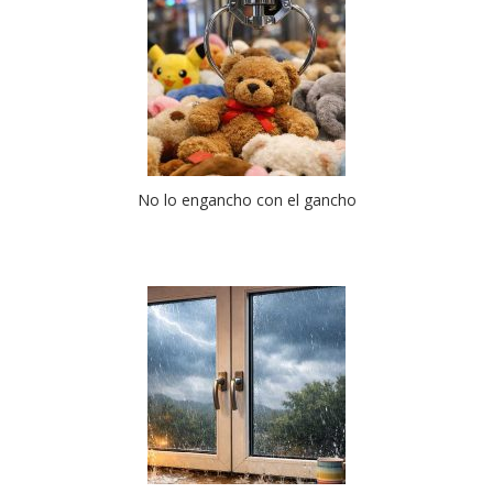
No lo engancho con el gancho