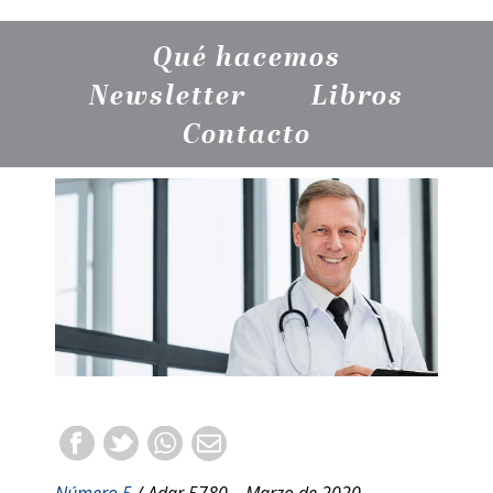
Qué hacemos
Newsletter
Libros
Contacto
Número 5
/ Adar 5780 – Marzo de 2020