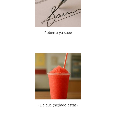
Roberto ya sabe
¿De qué (he)lado estás?