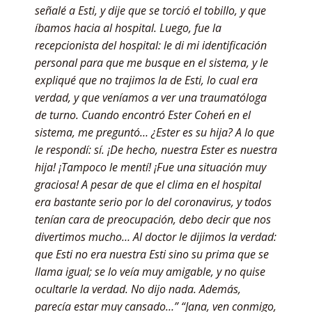
señalé a Esti, y dije que se torció el tobillo, y que
íbamos hacia al hospital. Luego, fue la
recepcionista del hospital: le di mi identificación
personal para que me busque en el sistema, y le
expliqué que no trajimos la de Esti, lo cual era
verdad, y que veníamos a ver una traumatóloga
de turno. Cuando encontró ´Ester Cohen´ en el
sistema, me preguntó… ¿Ester es su hija? A lo que
le respondí: sí. ¡De hecho, nuestra Ester es nuestra
hija! ¡Tampoco le mentí! ¡Fue una situación muy
graciosa! A pesar de que el clima en el hospital
era bastante serio por lo del coronavirus, y todos
tenían cara de preocupación, debo decir que nos
divertimos mucho… Al doctor le dijimos la verdad:
que Esti no era nuestra Esti sino su prima que se
llama igual; se lo veía muy amigable, y no quise
ocultarle la verdad. No dijo nada. Además,
parecía estar muy cansado…” “Jana, ven conmigo,