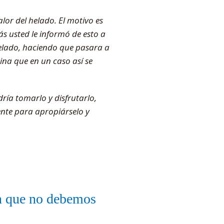
lor del helado. El motivo es
ás usted le informó de esto a
helado, haciendo que pasara a
ina que en un caso así se
ía tomarlo y disfrutarlo,
ente para apropiárselo y
an que no debemos