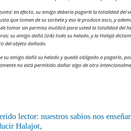
unta: en efecto, su amigo debería pagarle la totalidad del va
sgusta que tomen de su sorbete y eso le produce asco, y adem
 de tomar sin permiso inutilizó para usted la totalidad del 
ras: su amigo dañó (izik) todo su helado, y la Halajá dictam
o del objeto dañado.
e su amigo dañó su helado y quedó obligado a pagarlo, podr
iamente no está permitido dañar algo de otro intencionalm
rido lector: nuestros sabios nos enseñ
ucir Halajot,