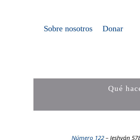
Sobre nosotros
Donar
Qué hac
Número 122
– Jeshván 57