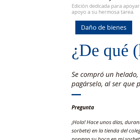
Edición dedicada para apoya
apoyo a su hermosa tarea.
Daño de bienes
¿De qué (
Se compró un helado, 
pagárselo, al ser que 
Pregunta
¡Hola! Hace unos días, duran
sorbete) en la tienda del col
pongan su boca en mi sorbete