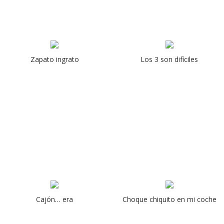
Zapato ingrato
Los 3 son difíciles
Cajón… era
Choque chiquito en mi coche