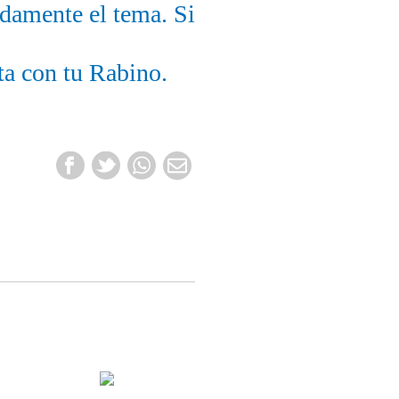
ndamente el tema. Si
ta con tu Rabino.