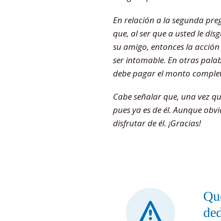
En relación a la segunda preg
que, al ser que a usted le di
su amigo, entonces la acción
ser intomable. En otras palab
debe pagar el monto complet
Cabe señalar que, una vez qu
pues ya es de él. Aunque obv
disfrutar de él. ¡Gracias!
Que
ded