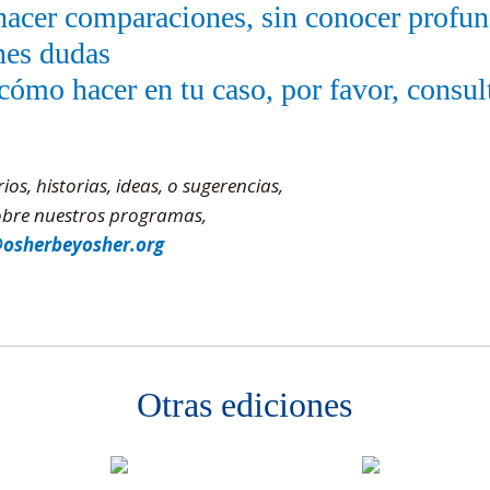
hacer comparaciones, sin conocer profu
nes dudas
cómo hacer en tu caso, por favor, consul
s, historias, ideas, o sugerencias,
sobre nuestros programas,
@osherbeyosher.org
Otras ediciones