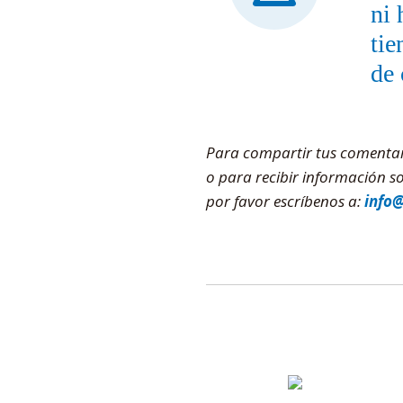
ni 
tie
de 
Para compartir tus comentario
o para recibir información 
por favor escríbenos a:
info