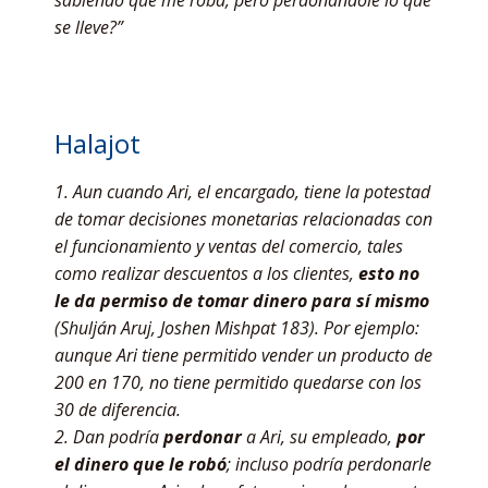
sabiendo que me roba, pero perdonándole lo que
se lleve?”
Halajot
1. Aun cuando Ari, el encargado, tiene la potestad
de tomar decisiones monetarias relacionadas con
el funcionamiento y ventas del comercio, tales
como realizar descuentos a los clientes,
esto no
le da permiso de tomar dinero para sí mismo
(Shulján Aruj, Joshen Mishpat 183). Por ejemplo:
aunque Ari tiene permitido vender un producto de
200 en 170, no tiene permitido quedarse con los
30 de diferencia.
2. Dan podría
perdonar
a Ari, su empleado,
por
el dinero que le robó
; incluso podría perdonarle