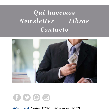
Qué hacemos
Newsletter
Libros
Contacto
Número 4
/ Adar 5780 – Marzo de 2020