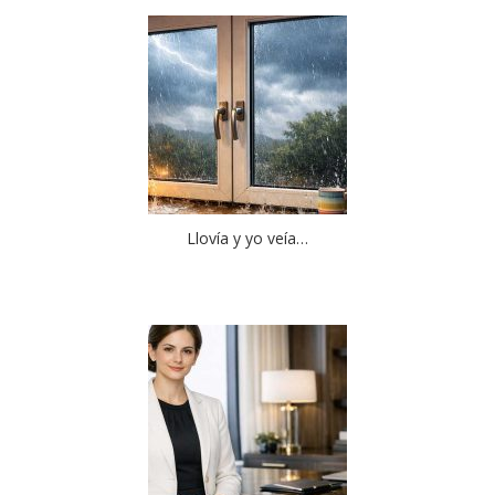
Llovía y yo veía…