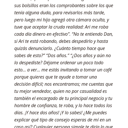
sus bolsillos eran los comprobantes sobre los que
tenía alguna duda, para revisarlos más tarde,
pero luego mi hijo agregó otra cámara oculta, y
tuve que aceptar la cruda realidad: Ari me roba
cada día dinero en efectivo”. “No te entiendo Dan,
si Ari te está robando, debes despedirlo y hasta
quizás denunciarlo. ¿Cuánto tiempo hace que
sabes de esto?” “Dos años.” “¿Dos años y aún no
lo despediste? Déjame ordenar un poco todo
esto… a ver… me estás invitando a tomar un café
porque quieres que te ayude a tomar una
decisión difícil; nos encontramos; me cuentas que
tu mejor vendedor, quien no por casualidad es
también el encargado de tu principal negocio y tu
hombre de confianza, te roba, y lo hace todos los
días. ¡Y hace dos años! ¡Y lo sabes! ¿Me puedes
explicar qué tipo de consejo esperas de mí en un
caso así? Cualquier persona simple te diría lo que