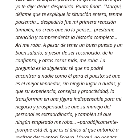
yo te dije: debes despedirlo. Punto final”. “Marqui,
déjame que te explique la situación entera, tenme
paciencia… despedirlo fue mi primera reacción
también, no creas que no lo pensé… préstame
atención y comprenderás la historia completa…
Ari me roba. A pesar de tener un buen puesto y un
buen salario, a pesar de ser reconocido, de la
confianza, y otras cosas más, me roba. La
pregunta es la siguiente: sé que no podré
encontrar a nadie como él para el puesto; sé que
es el mejor vendedor, sin ningún lugar a dudas, y
que su experiencia, consejos y proactividad, lo
transforman en una figura indispensable para mi
negocio y prosperidad; sé que su manejo del
personal es extraordinario, y también sé que
ningún empleado me roba… –paradójicamente-
¡porque está él, que es el único al que autoricé a
realizar descuentos! Espera, Marqui, no pongas