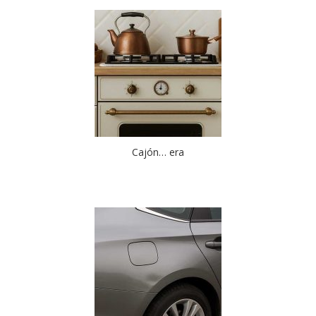
Cajón… era