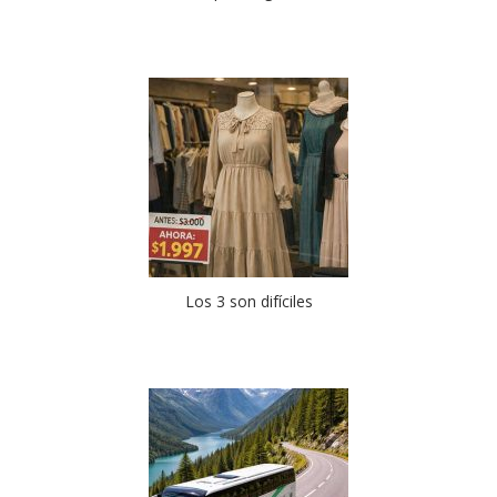
Los 3 son difíciles