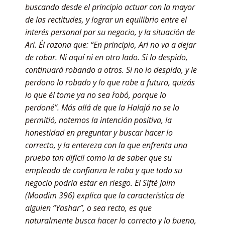
buscando desde el principio actuar con la mayor
de las rectitudes, y lograr un equilibrio entre el
interés personal por su negocio, y la situación de
Ari. Él razona que: “En principio, Ari no va a dejar
de robar. Ni aquí ni en otro lado. Si lo despido,
continuará robando a otros. Si no lo despido, y le
perdono lo robado y lo que robe a futuro, quizás
lo que él tome ya no sea ´robo´, porque lo
perdoné”. Más allá de que la Halajá no se lo
permitió, notemos la intención positiva, la
honestidad en preguntar y buscar hacer lo
correcto, y la entereza con la que enfrenta una
prueba tan difícil como la de saber que su
empleado de confianza le roba y que todo su
negocio podría estar en riesgo. El Sifté Jaim
(Moadim 396) explica que la característica de
alguien “Yashar”, o sea recto, es que
naturalmente busca hacer lo correcto y lo bueno,