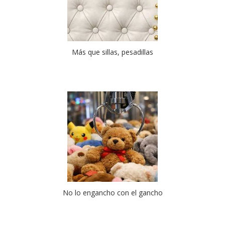
Más que sillas, pesadillas
No lo engancho con el gancho