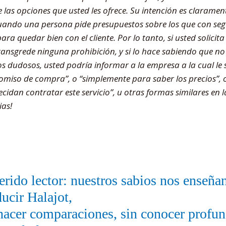
las opciones que usted les ofrece. Su intención es claramente
ando una persona pide presupuestos sobre los que con se
ara quedar bien con el cliente. Por lo tanto, si usted solicita
ransgrede ninguna prohibición, y si lo hace sabiendo que no
os dudosos, usted podría informar a la empresa a la cual le 
miso de compra”, o “simplemente para saber los precios”, o
ecidan contratar este servicio”, u otras formas similares en
ias!
rido lector: nuestros sabios nos enseñ
ucir Halajot,
hacer comparaciones, sin conocer profu