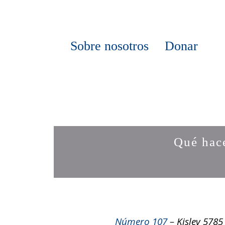
Sobre nosotros
Donar
Qué hac
Número 107
– Kislev 5785