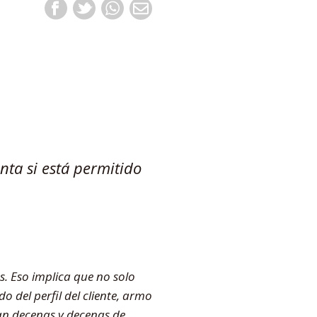
nta si está permitido
es. Eso implica que no solo
 del perfil del cliente, armo
can decenas y decenas de