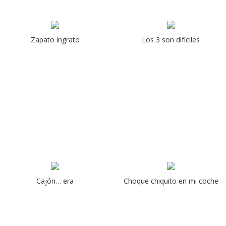
Zapato ingrato
Los 3 son difíciles
Cajón… era
Choque chiquito en mi coche