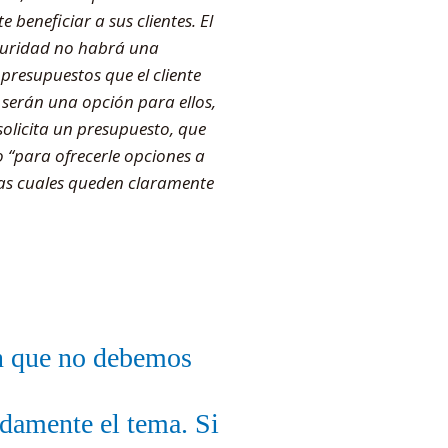
 beneficiar a sus clientes. El
guridad no habrá una
 presupuestos que el cliente
 serán una opción para ellos,
solicita un presupuesto, que
 “para ofrecerle opciones a
 las cuales queden claramente
an que no debemos
ndamente el tema. Si