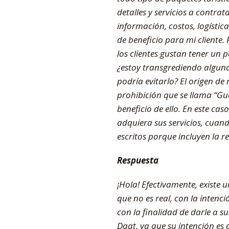
detalles y servicios a contra
información, costos, logísti
de beneficio para mi cliente
los clientes gustan tener un 
¿estoy transgrediendo alguna 
podría evitarlo? El origen d
prohibición que se llama “Gu
beneficio de ello. En este ca
adquiera sus servicios, cuan
escritos porque incluyen la r
Respuesta
¡Hola! Efectivamente, existe
que no es real, con la intenc
con la finalidad de darle a su
Daat, ya que su intención es d