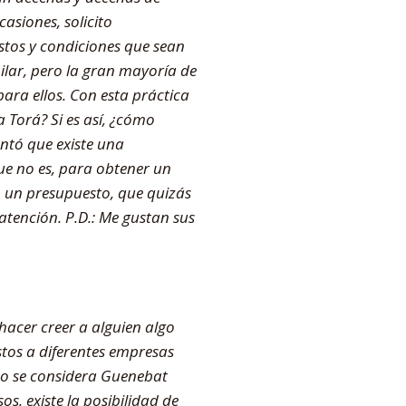
asiones, solicito
stos y condiciones que sean
lar, pero la gran mayoría de
para ellos. Con esta práctica
 Torá? Si es así, ¿cómo
ntó que existe una
ue no es, para obtener un
do un presupuesto, que quizás
tención. P.D.: Me gustan sus
hacer creer a alguien algo
stos a diferentes empresas
, no se considera Guenebat
os, existe la posibilidad de