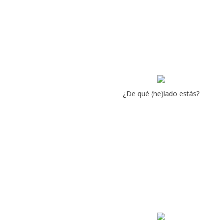
¿De qué (he)lado estás?