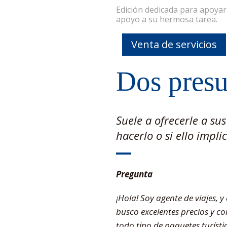
Edición dedicada para apoya
apoyo a su hermosa tarea.
Venta de servicios
Dos presu
Suele a ofrecerle a sus
hacerlo o si ello impl
Pregunta
¡Hola! Soy agente de viajes, y
busco excelentes precios y co
todo tipo de paquetes turísti