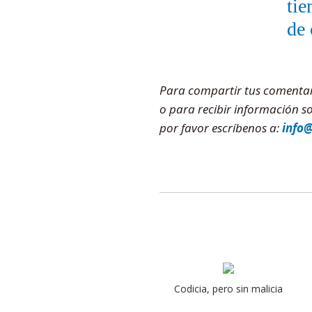
tie
de 
Para compartir tus comentario
o para recibir información 
por favor escríbenos a:
info
Codicia, pero sin malicia