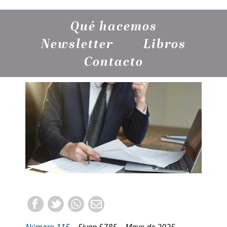
Qué hacemos
Newsletter
Libros
Contacto
Número 115
– Sivan 5785 – Mayo de 2025