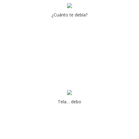
¿Cuánto te debía?
Tela… debo