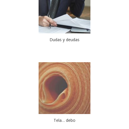
Dudas y deudas
Tela… debo