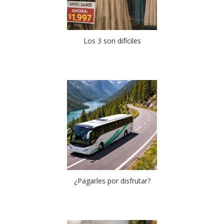
Los 3 son difíciles
¿Pagarles por disfrutar?