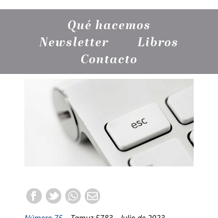
Qué hacemos
Newsletter
Libros
Contacto
Número 75
– Tamuz 5783 – Julio de 2023