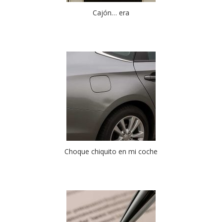
Cajón… era
Choque chiquito en mi coche