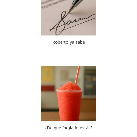
Roberto ya sabe
¿De qué (he)lado estás?