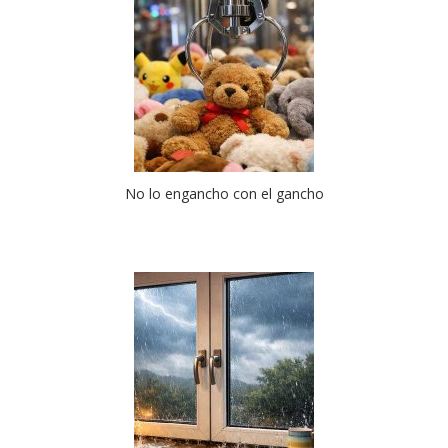
No lo engancho con el gancho