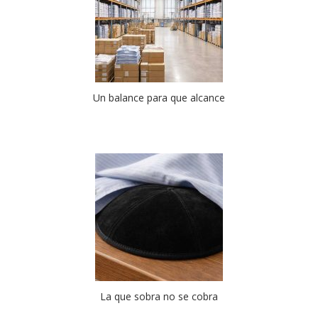
Un balance para que alcance
La que sobra no se cobra