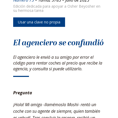
Edición dedicada para apoyar a Osher Beyosher en
su hermosa tarea
Usar una clave no propia
El agenciero se confundió
El agenciero le envió a su amigo por error el
código para rentar coches al precio que recibe la
agencia, y consulta si puede utilizarlo.
Pregunta
¡Hola! Mi amigo -llamémoslo Moshi- rentó un
coche con su agente de siempre, quien también
es yehudí. Tras concluir la reserva, recibió un