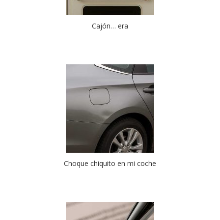
Cajón… era
Choque chiquito en mi coche