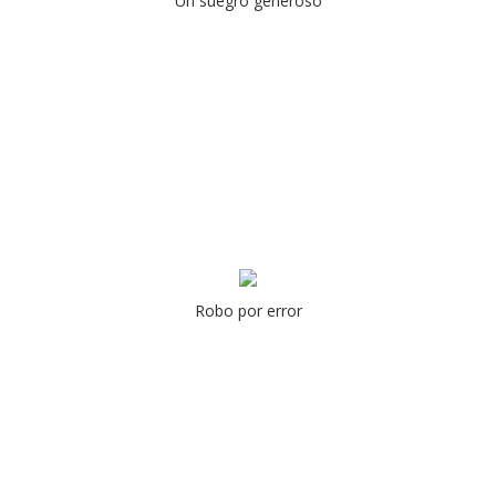
Un suegro generoso
Robo por error