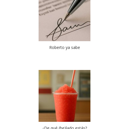
Roberto ya sabe
¿De qué (he)lado estás?