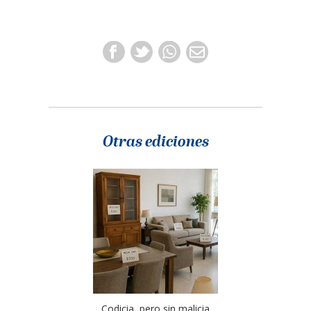
Otras ediciones
Codicia, pero sin malicia