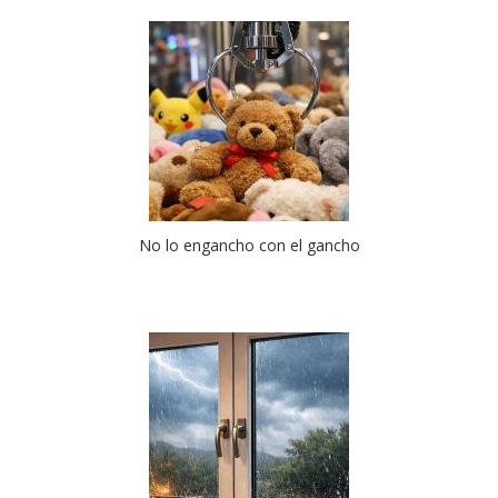
No lo engancho con el gancho