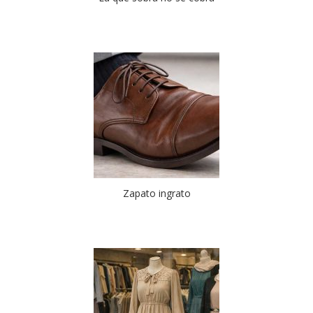
Zapato ingrato