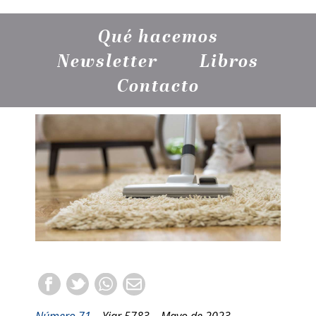
Qué hacemos
Newsletter
Libros
Contacto
Número 71
– Yiar 5783 – Mayo de 2023