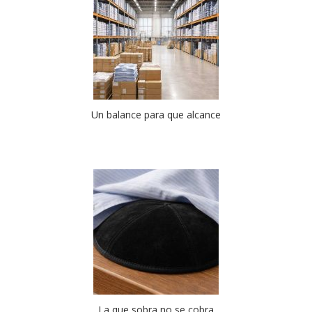
Un balance para que alcance
La que sobra no se cobra