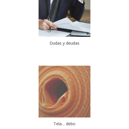
Dudas y deudas
Tela… debo