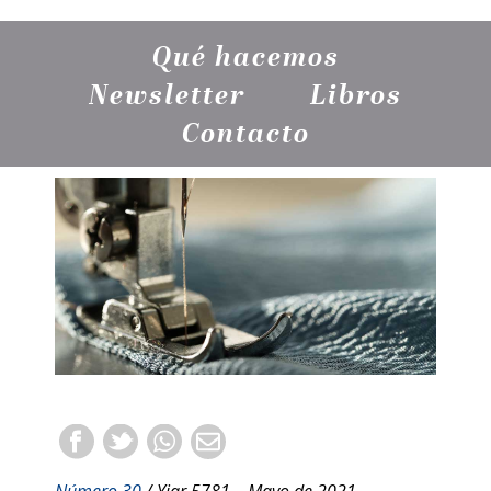
Qué hacemos
Newsletter
Libros
Contacto
Número 30
/ Yiar 5781 – Mayo de 2021