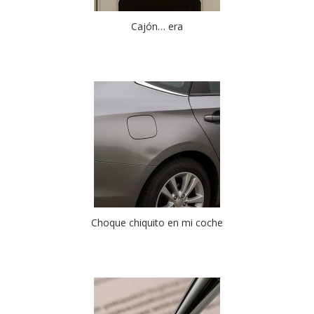
Cajón… era
Choque chiquito en mi coche