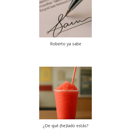
Roberto ya sabe
¿De qué (he)lado estás?