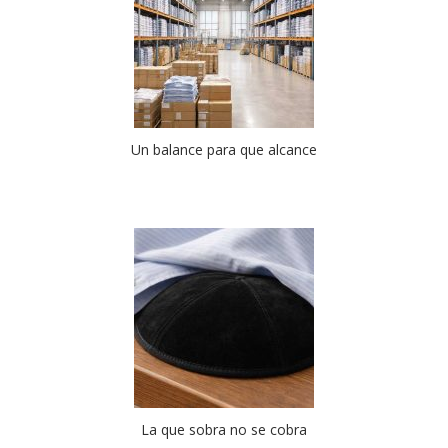
Un balance para que alcance
La que sobra no se cobra