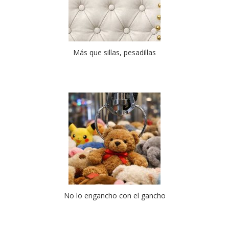
Más que sillas, pesadillas
No lo engancho con el gancho