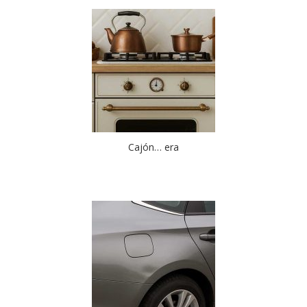
Cajón… era