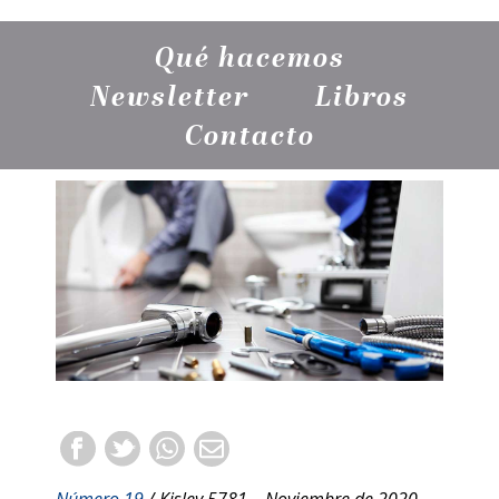
Qué hacemos
Newsletter
Libros
Contacto
Número 19
/ Kislev 5781 – Noviembre de 2020