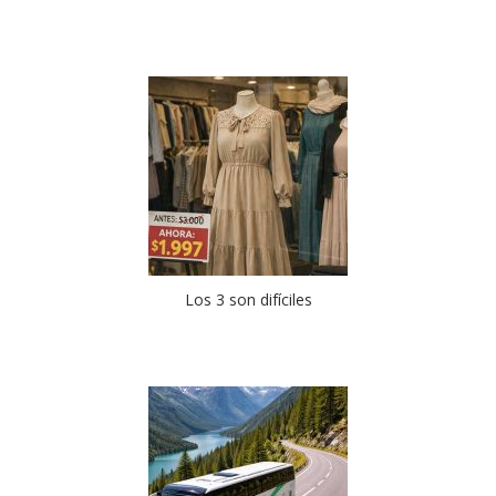
Los 3 son difíciles