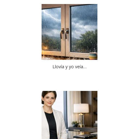
Llovía y yo veía…