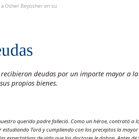
r a Osher Beyosher en su
eudas
, recibieron deudas por un importe mayor a la
sus propios bienes.
nuestro querido padre falleció. Como un héroe, contrató a lo
estudiando Torá y cumpliendo con los preceptos la mayor 
las expectativas de vida que los doctores le daban. Antes de