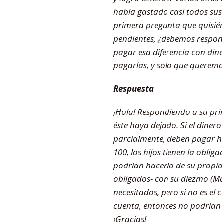
había gastado casi todos sus
primera pregunta que quisiéra
pendientes, ¿debemos respond
pagar esa diferencia con di
pagarlas, y solo que queremos
Respuesta
¡Hola! Respondiendo a su pri
éste haya dejado. Si el dine
parcialmente, deben pagar ha
100, los hijos tienen la obli
podrían hacerlo de su propio 
obligados- con su diezmo (M
necesitados, pero si no es e
cuenta, entonces no podrían u
¡Gracias!