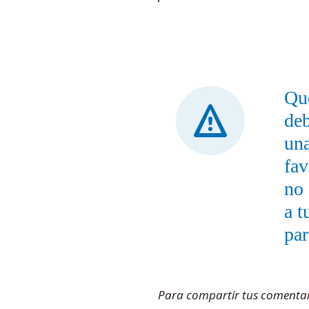
Que
de
una
fav
no 
a t
par
Para compartir tus comentario