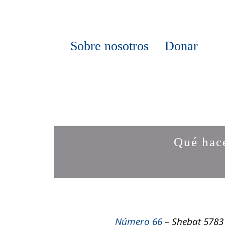
Sobre nosotros
Donar
Qué hac
Número 66
– Shebat 5783