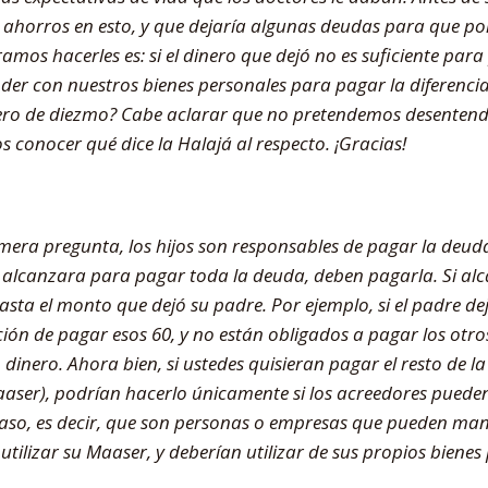
 ahorros en esto, y que dejaría algunas deudas para que p
mos hacerles es: si el dinero que dejó no es suficiente par
er con nuestros bienes personales para pagar la diferencia?
nero de diezmo? Cabe aclarar que no pretendemos desentend
 conocer qué dice la Halajá al respecto. ¡Gracias!
mera pregunta, los hijos son responsables de pagar la deuda
ro alcanzara para pagar toda la deuda, deben pagarla. Si a
sta el monto que dejó su padre. Por ejemplo, si el padre de
gación de pagar esos 60, y no están obligados a pagar los ot
dinero. Ahora bien, si ustedes quisieran pagar el resto de l
aaser), podrían hacerlo únicamente si los acreedores pued
l caso, es decir, que son personas o empresas que pueden ma
tilizar su Maaser, y deberían utilizar de sus propios bienes