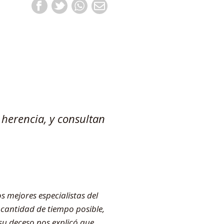
 herencia, y consultan
s mejores especialistas del
cantidad de tiempo posible,
 su deceso nos explicó que