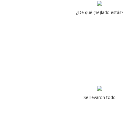
¿De qué (he)lado estás?
Se llevaron todo