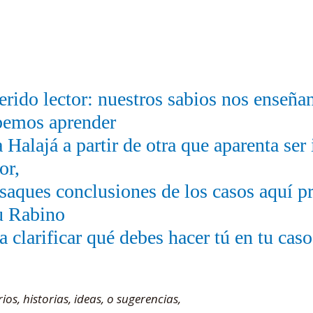
rido lector: nuestros sabios nos enseña
bemos aprender
 Halajá a partir de otra que aparenta ser 
or,
saques conclusiones de los casos aquí pr
u Rabino
a clarificar qué debes hacer tú en tu caso
s, historias, ideas, o sugerencias,