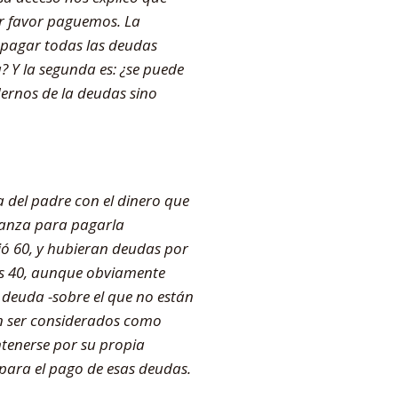
or favor paguemos. La
a pagar todas las deudas
 Y la segunda es: ¿se puede
ernos de la deudas sino
 del padre con el dinero que
lcanza para pagarla
jó 60, y hubieran deudas por
ros 40, aunque obviamente
a deuda -sobre el que no están
en ser considerados como
ntenerse por su propia
 para el pago de esas deudas.