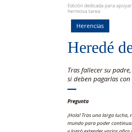
Edición dedicada para apoya
hermosa tarea
Herencias
Heredé d
Tras fallecer su padre
si deben pagarlas con 
Pregunta
¡Hola! Tras una larga lucha, 
mundo para poder continuar 
y logró extender varios años 