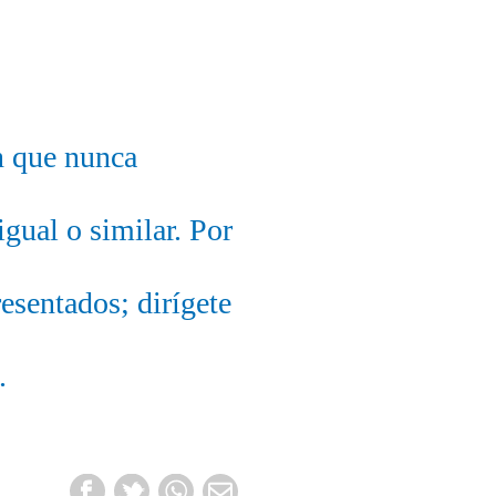
n que nunca
igual o similar. Por
esentados; dirígete
.