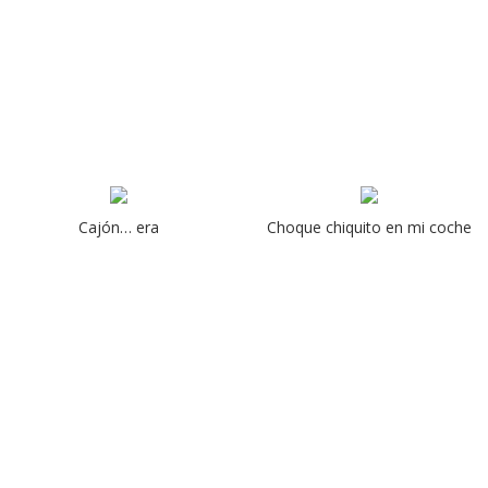
Cajón… era
Choque chiquito en mi coche