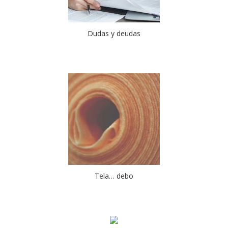
Dudas y deudas
Tela… debo