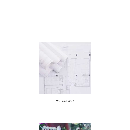
Ad corpus