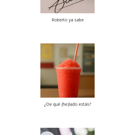
Roberto ya sabe
¿De qué (he)lado estás?