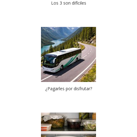
Los 3 son difíciles
¿Pagarles por disfrutar?