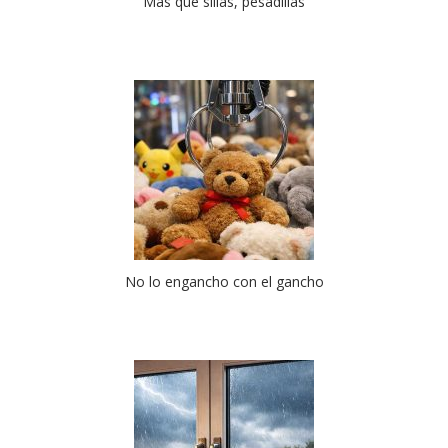
Más que sillas, pesadillas
No lo engancho con el gancho