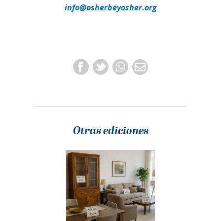
info@osherbeyosher.org
Otras ediciones