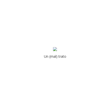
Un (mal) trato