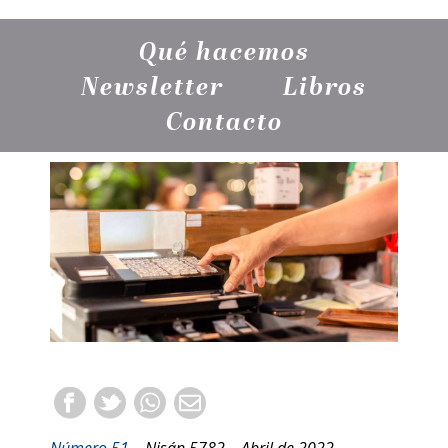
Qué hacemos
Newsletter
Libros
Contacto
Número 51
– Nisán 5782 – Abril de 2022