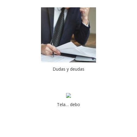
Dudas y deudas
Tela… debo