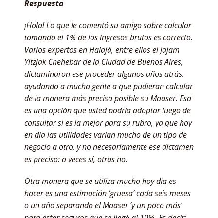
Respuesta
¡Hola! Lo que le comentó su amigo sobre calcular
tomando el 1% de los ingresos brutos es correcto.
Varios expertos en Halajá, entre ellos el Jajam
Yitzjak Chehebar de la Ciudad de Buenos Aires,
dictaminaron ese proceder algunos años atrás,
ayudando a mucha gente a que pudieran calcular
de la manera más precisa posible su Maaser. Esa
es una opción que usted podría adoptar luego de
consultar si es la mejor para su rubro, ya que hoy
en día las utilidades varían mucho de un tipo de
negocio a otro, y no necesariamente ese dictamen
es preciso: a veces sí, otras no.
Otra manera que se utiliza mucho hoy día es
hacer es una estimación ‘gruesa’ cada seis meses
o un año separando el Maaser ‘y un poco más’
para estar seguros que se llegó al 10%. Es decir: