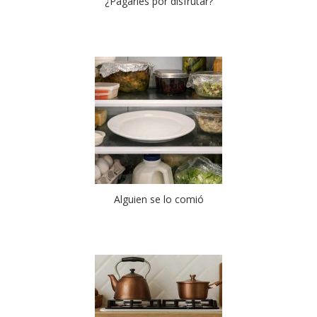
¿Pagarles por disfrutar?
Alguien se lo comió