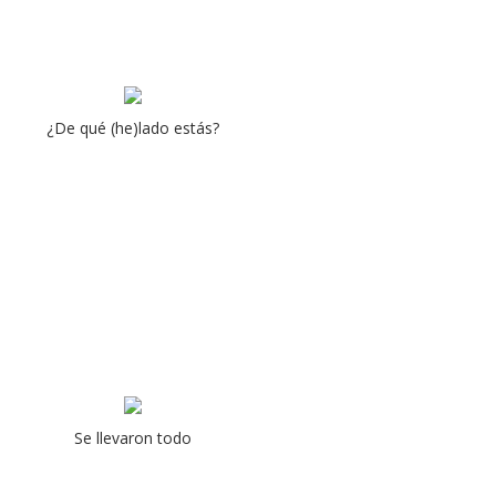
¿De qué (he)lado estás?
Se llevaron todo