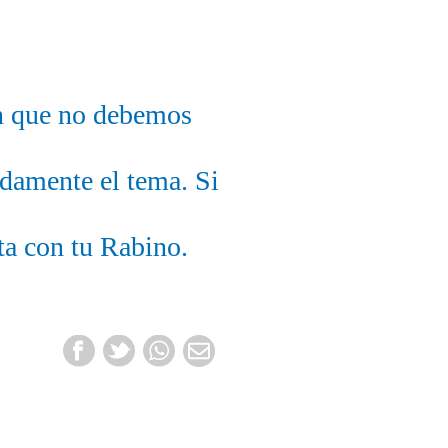
an que no debemos
ndamente el tema. Si
ta con tu Rabino.