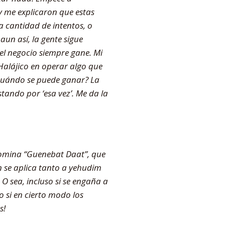
y me explicaron que estas
 cantidad de intentos, o
n así, la gente sigue
el negocio siempre gane. Mi
Halájico en operar algo que
cuándo se puede ganar? La
tando por ‘esa vez’. Me da la
enomina “Guenebat Daat”, que
n se aplica tanto a yehudim
O sea, incluso si se engaña a
o si en cierto modo los
s!