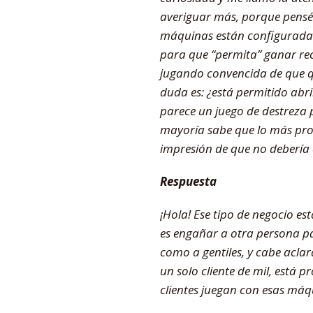
averiguar más, porque pensé 
máquinas están configuradas 
para que “permita” ganar re
jugando convencida de que qu
duda es: ¿está permitido abr
parece un juego de destreza
mayoría sabe que lo más proba
impresión de que no debería e
Respuesta
¡Hola! Ese tipo de negocio e
es engañar a otra persona par
como a gentiles, y cabe aclar
un solo cliente de mil, está 
clientes juegan con esas máq