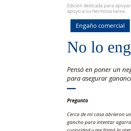
Edición dedicada para apoya
apoyo a su hermosa tarea.
Engaño comercial
No lo eng
Pensó en poner un neg
para asegurar ganancia
Pregunta
Cerca de mi casa abrieron un
gancho para intentar agarrar 
curiosidad y me llamó la ate