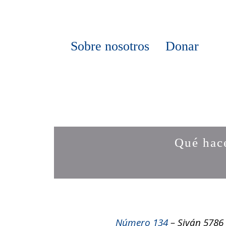
Sobre nosotros
Donar
Qué hac
Número 134
– Siván 5786