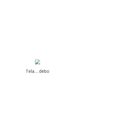
Tela… debo