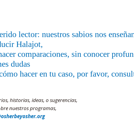
rido lector: nuestros sabios nos enseñ
ucir Halajot,
hacer comparaciones, sin conocer profu
nes dudas
cómo hacer en tu caso, por favor, consul
s, historias, ideas, o sugerencias,
sobre nuestros programas,
@osherbeyosher.org