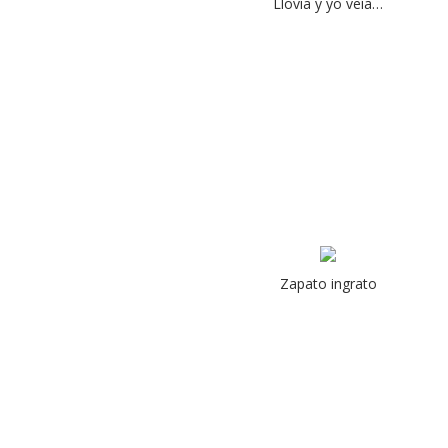
Llovía y yo veía…
Zapato ingrato