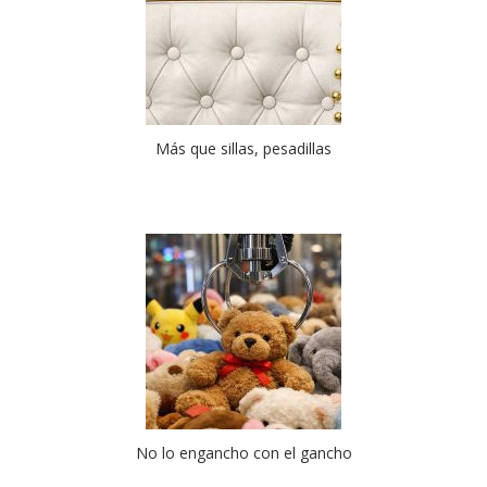
Más que sillas, pesadillas
No lo engancho con el gancho