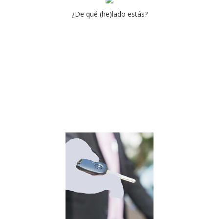
¿De qué (he)lado estás?