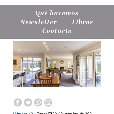
Qué hacemos
Newsletter
Libros
Contacto
Número 43
– Tebet 5782 / Diciembre de 2021