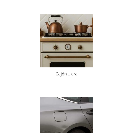
Cajón… era