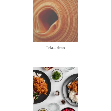
Tela… debo