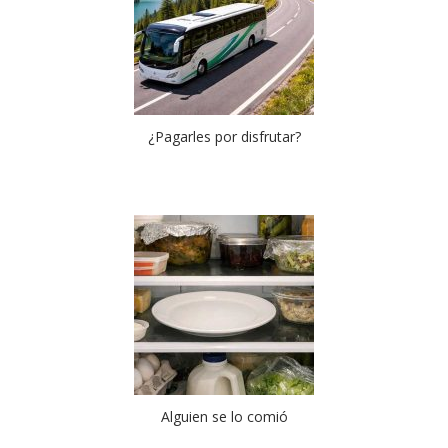
¿Pagarles por disfrutar?
Alguien se lo comió