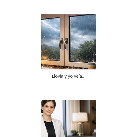
Llovía y yo veía…