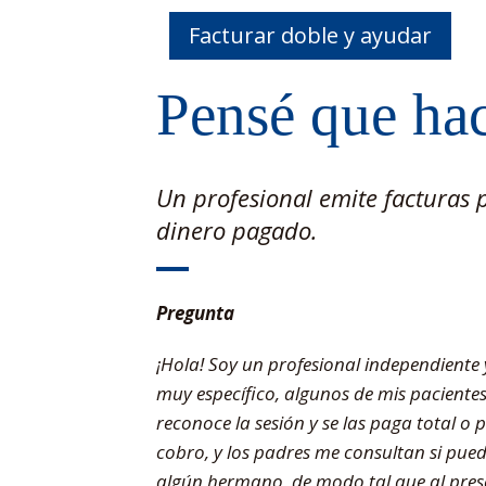
Facturar doble y ayudar
Pensé que hac
Un profesional emite facturas 
dinero pagado.
Pregunta
¡Hola! Soy un profesional independiente 
muy específico, algunos de mis pacientes 
reconoce la sesión y se las paga total o 
cobro, y los padres me consultan si pued
algún hermano, de modo tal que al prese