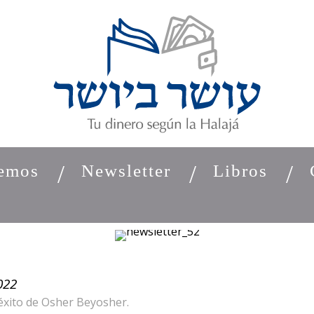
emos
Newsletter
Libros
022
éxito de Osher Beyosher.