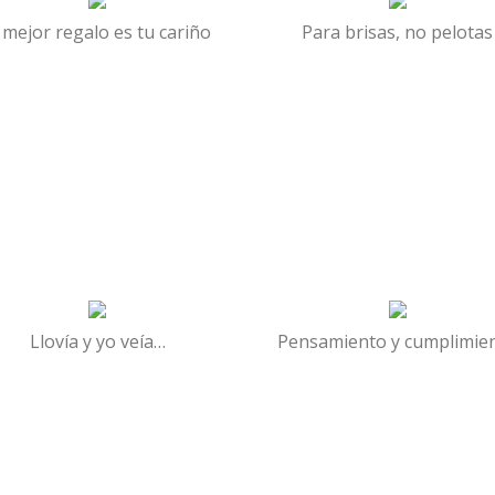
 mejor regalo es tu cariño
Para brisas, no pelotas
Llovía y yo veía…
Pensamiento y cumplimie