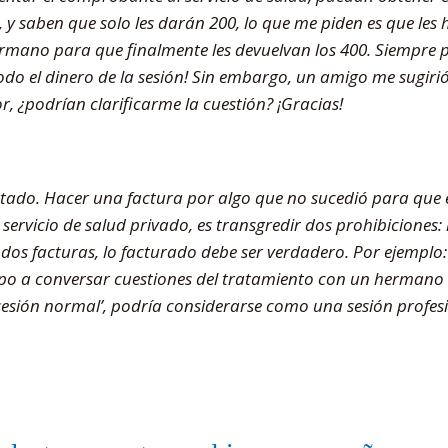
, y saben que solo les darán 200, lo que me piden es que le
rmano para que finalmente les devuelvan los 400. Siempre p
odo el dinero de la sesión! Sin embargo, un amigo me sugirió
r, ¿podrían clarificarme la cuestión? ¡Gracias!
rtado. Hacer una factura por algo que no sucedió para que
ervicio de salud privado, es transgredir dos prohibiciones: l
s dos facturas, lo facturado debe ser verdadero. Por ejemplo
mpo a conversar cuestiones del tratamiento con un hermano
esión normal’, podría considerarse como una sesión profesio