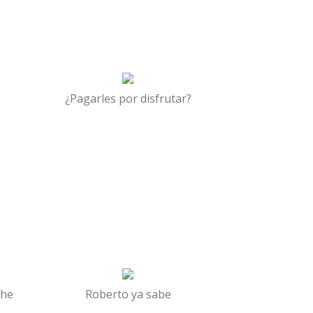
¿Pagarles por disfrutar?
che
Roberto ya sabe