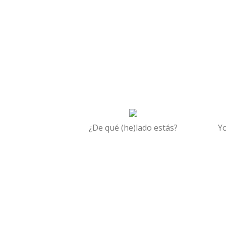
¿De qué (he)lado estás?
Yo