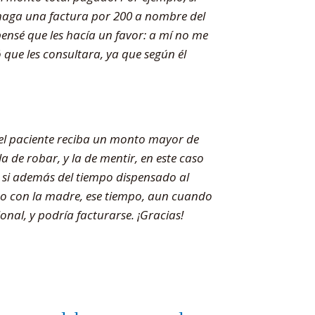
s haga una factura por 200 a nombre del
ensé que les hacía un favor: a mí no me
 que les consultara, ya que según él
 el paciente reciba un monto mayor de
a de robar, y la de mentir, en este caso
: si además del tiempo dispensado al
 o con la madre, ese tiempo, aun cuando
nal, y podría facturarse. ¡Gracias!