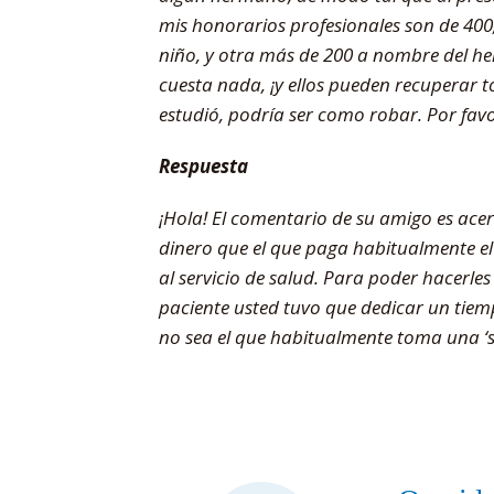
mis honorarios profesionales son de 400
niño, y otra más de 200 a nombre del he
cuesta nada, ¡y ellos pueden recuperar t
estudió, podría ser como robar. Por favo
Respuesta
¡Hola! El comentario de su amigo es ace
dinero que el que paga habitualmente el s
al servicio de salud. Para poder hacerle
paciente usted tuvo que dedicar un tie
no sea el que habitualmente toma una ‘s