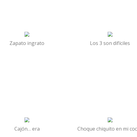
Zapato ingrato
Los 3 son difíciles
Cajón… era
Choque chiquito en mi co