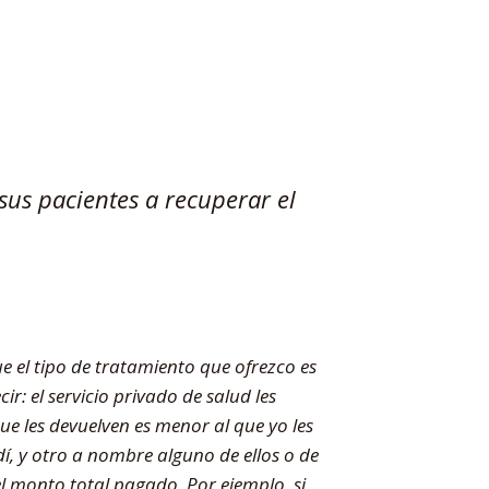
sus pacientes a recuperar el
e el tipo de tratamiento que ofrezco es
r: el servicio privado de salud les
ue les devuelven es menor al que yo les
í, y otro a nombre alguno de ellos o de
l monto total pagado. Por ejemplo, si