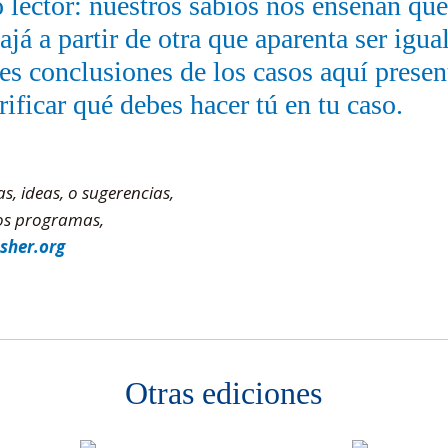
 lector: nuestros sabios nos enseñan q
já a partir de otra que aparenta ser igual
es conclusiones de los casos aquí presen
rificar qué debes hacer tú en tu caso.
s, ideas, o sugerencias,
ros programas,
sher.org
Otras ediciones