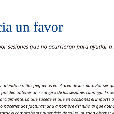
ia un favor
por sesiones que no ocurrieron para ayudar a 
y atiendo a niños pequeños en el área de la salud. Por ser qu
pueden obtener un reintegro de las sesiones conmigo. Es deci
parcialmente. Lo que sucede es que en ocasiones el importe q
o hacerles dos facturas: una a nombre del niño al que atend
ntar el comprobante al servicio de salud, puedan obtener e