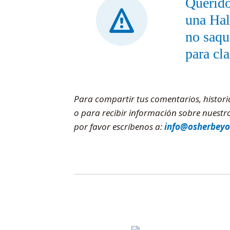
Querido
una Hala
no saqu
para cla
Para compartir tus comentarios, historia
o para recibir información sobre nuest
por favor escríbenos a:
info@osherbeyo