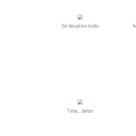
Se llevaron todo
M
Tela… debo