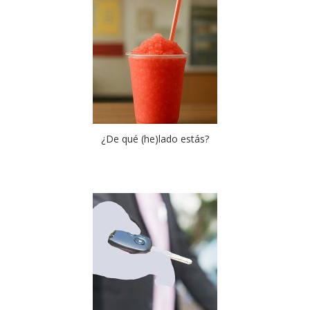
¿De qué (he)lado estás?