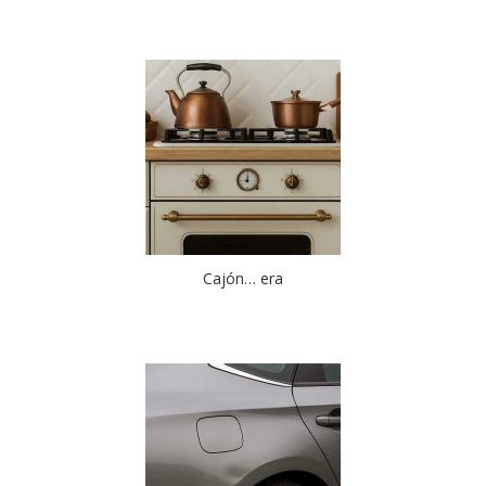
Cajón… era