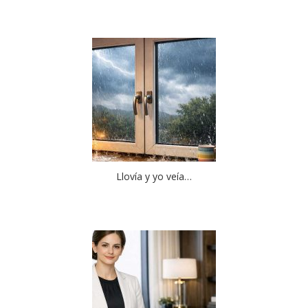
Llovía y yo veía…