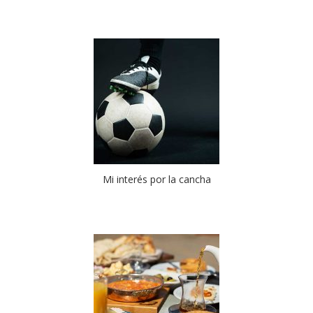
Mi interés por la cancha