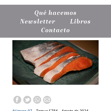
Qué hacemos
Newsletter
Libros
Contacto
Número 97
– Tamuz 5784 – Agosto de 2024