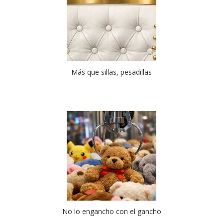
Más que sillas, pesadillas
No lo engancho con el gancho