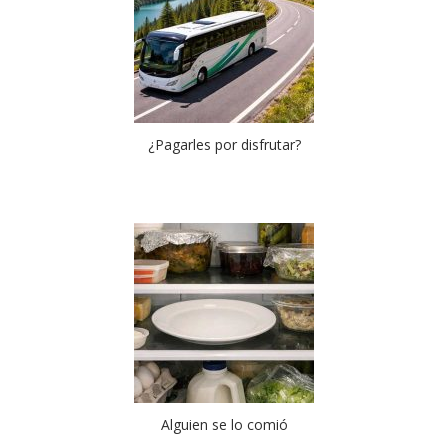
¿Pagarles por disfrutar?
Alguien se lo comió