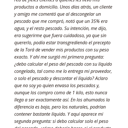
productos a domicilio. Unos días atrás, un cliente
y amigo me comentó que al descongelar un
pescado que me compró, notó que un 35% era
agua, y el resto pescado. Su intención, me dijo,
era sugerirme que fuera cuidadoso, ya que sin
quererlo, podía estar transgrediendo el precepto
de la Torá de vender mis productos con su peso
exacto. Y ahí me surgió mi primera pregunta:
¿debo calcular el peso del pescado con su líquido
congelado, tal como me lo entrega mi proveedor,
o solo el pescado y descontar el líquido? Aclaro
que no soy yo quien envasa los pescados y,
aunque los compro como de 1 kilo, esto nunca
llega a ser exactamente así. En los ahumados la
diferencia es baja, pero los naturales, podrían
contener bastante líquido. Y aquí aparece mi
segunda pregunta: si debo calcular solo el peso