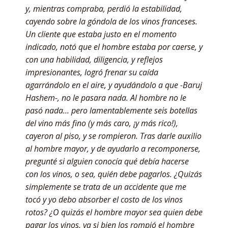
y, mientras compraba, perdió la estabilidad,
cayendo sobre la góndola de los vinos franceses.
Un cliente que estaba justo en el momento
indicado, notó que el hombre estaba por caerse, y
con una habilidad, diligencia, y reflejos
impresionantes, logró frenar su caída
agarrándolo en el aire, y ayudándolo a que -Baruj
Hashem-, no le pasara nada. Al hombre no le
pasó nada… pero lamentablemente seis botellas
del vino más fino (y más caro, ¡y más rico!),
cayeron al piso, y se rompieron. Tras darle auxilio
al hombre mayor, y de ayudarlo a recomponerse,
pregunté si alguien conocía qué debía hacerse
con los vinos, o sea, quién debe pagarlos. ¿Quizás
simplemente se trata de un accidente que me
tocó y yo debo absorber el costo de los vinos
rotos? ¿O quizás el hombre mayor sea quien debe
pagar los vinos, ya si bien los rompió el hombre