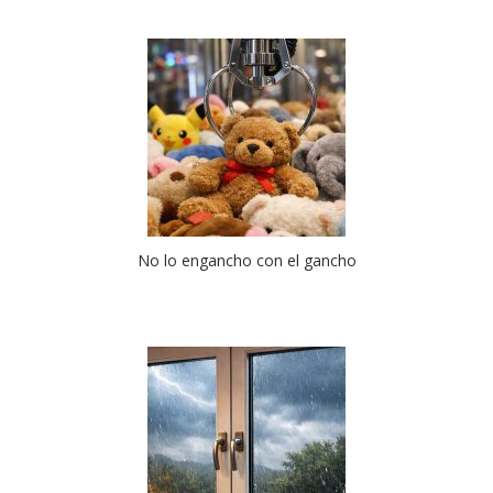
No lo engancho con el gancho