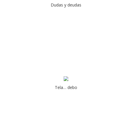
Dudas y deudas
Tela… debo