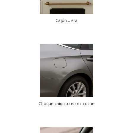
Cajón… era
Choque chiquito en mi coche