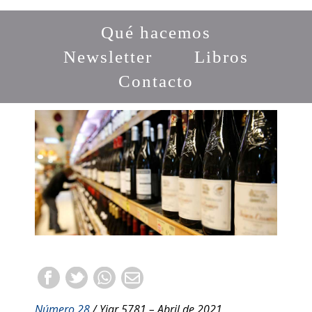
Qué hacemos
Newsletter
Libros
Contacto
Número 28
/ Yiar 5781 – Abril de 2021