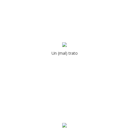
Un (mal) trato