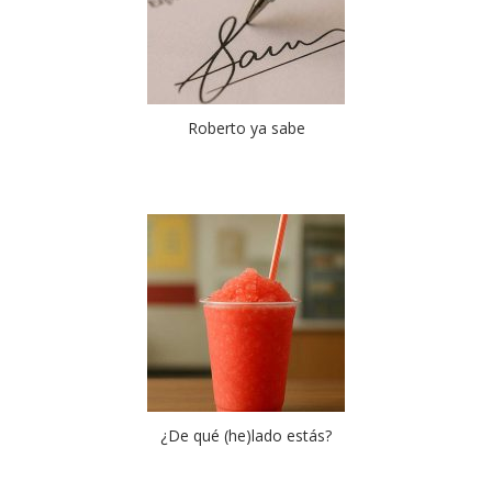
Roberto ya sabe
¿De qué (he)lado estás?