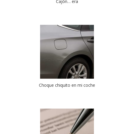
Cajón… era
Choque chiquito en mi coche