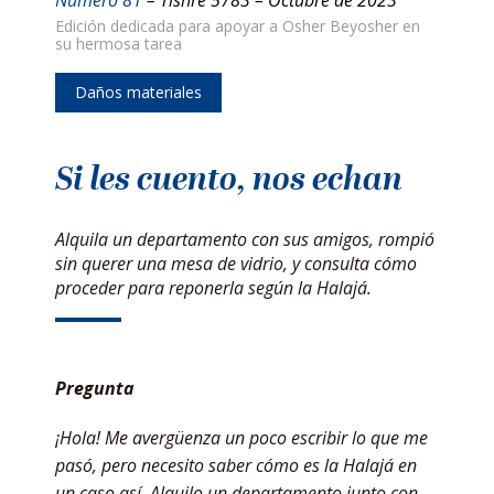
Edición dedicada para apoyar a Osher Beyosher en
su hermosa tarea
Daños materiales
Si les cuento, nos echan
Alquila un departamento con sus amigos, rompió
sin querer una mesa de vidrio, y consulta cómo
proceder para reponerla según la Halajá.
Pregunta
¡Hola! Me avergüenza un poco escribir lo que me
pasó, pero necesito saber cómo es la Halajá en
un caso así. Alquilo un departamento junto con