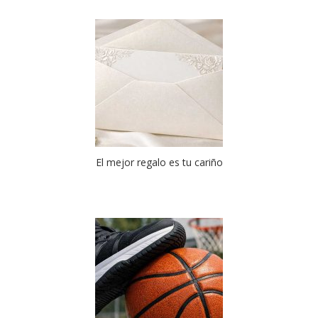
El mejor regalo es tu cariño