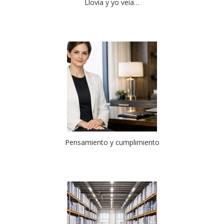
Llovía y yo veía…
Pensamiento y cumplimiento