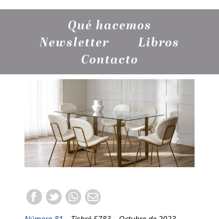
Qué hacemos
Newsletter
Libros
Contacto
Número 81
– Tishré 5783 – Octubre de 2023