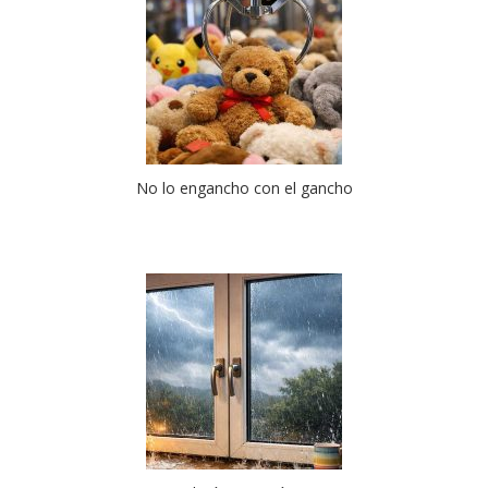
No lo engancho con el gancho