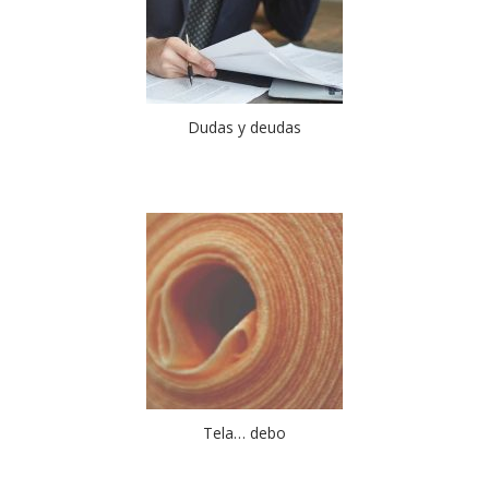
Dudas y deudas
Tela… debo