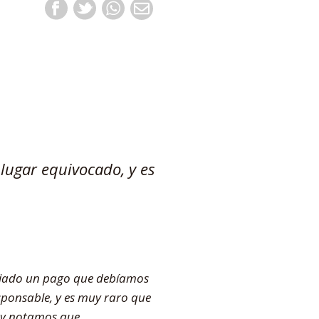
lugar equivocado, y es
viado un pago que debíamos
ponsable, y es muy raro que
 y notamos que