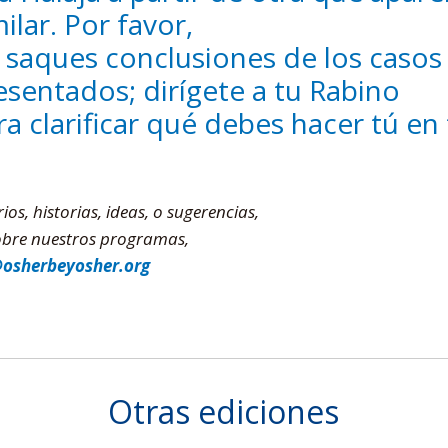
milar. Por favor,
 saques conclusiones de los casos
esentados; dirígete a tu Rabino
ra clarificar qué debes hacer tú en 
s, historias, ideas, o sugerencias,
sobre nuestros programas,
@osherbeyosher.org
Otras ediciones