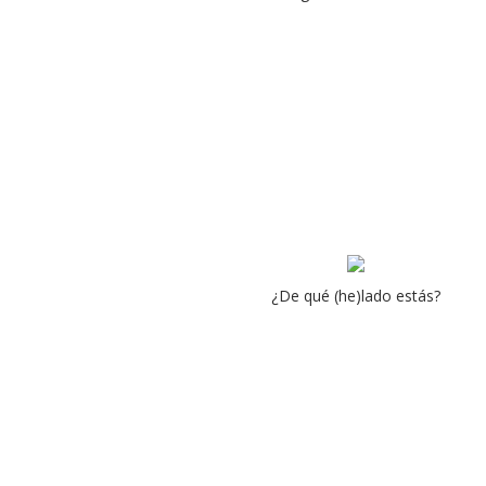
¿De qué (he)lado estás?