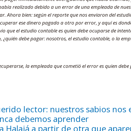
 había realizado debido a un error de una empleada de nues
ugar. Ahora bien: según el reporte que nos enviaron del estud
cuperar ese dinero pagado a otro por error, y aquí es donde
vio que el estudio contable es quien debe ocuparse de intent
o, ¿quién debe pagar: nosotros, el estudio contable, o la em
recuperarse, la empleada que cometió el error es quien debe
erido lector: nuestros sabios nos
nca debemos aprender
a Halajá a partir de otra que apare