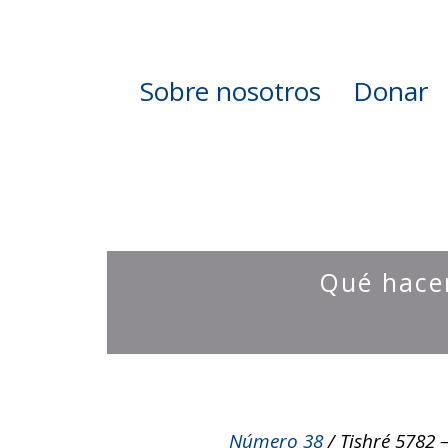
Sobre nosotros
Donar
Qué hac
Número 38
/ Tishré 5782 