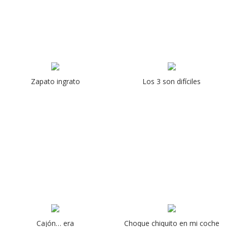
Zapato ingrato
Los 3 son difíciles
Cajón… era
Choque chiquito en mi coche