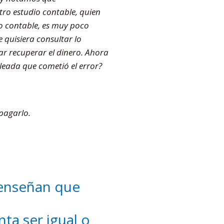
tro estudio contable, quien
io contable, es muy poco
 quisiera consultar lo
ar recuperar el dinero. Ahora
pleada que cometió el error?
 pagarlo.
 enseñan que
nta ser igual o