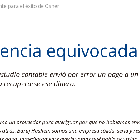
te para el éxito de Osher
rencia equivocada
tudio contable envió por error un pago a un 
 recuperarse ese dinero.
llamó un proveedor para averiguar por qué no habíamos en
 atrás. Baruj Hashem somos una empresa sólida, seria y res
de pago. Inmediatamente averiguamos qué había ocurrido,