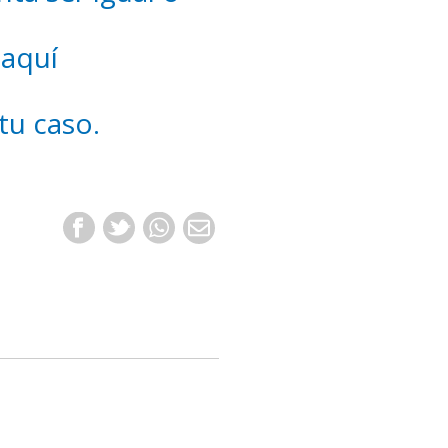
 aquí
tu caso.