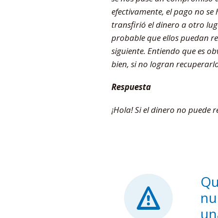
efectivamente, el pago no se
transfirió el dinero a otro l
probable que ellos puedan re
siguiente. Entiendo que es ob
bien, si no logran recuperarl
Respuesta
¡Hola! Si el dinero no puede 
Qu
nu
un