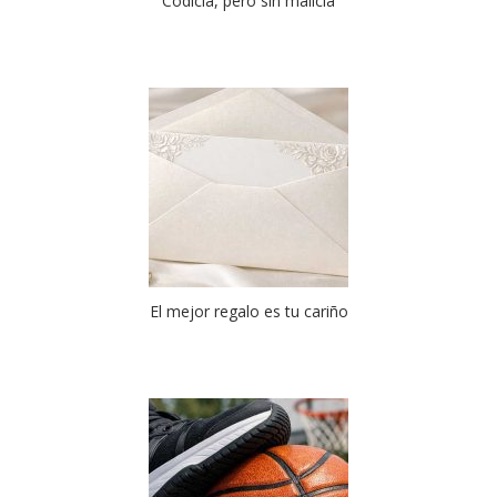
Codicia, pero sin malicia
El mejor regalo es tu cariño