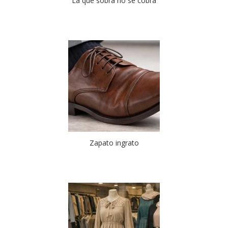
La que sobra no se cobra
Zapato ingrato