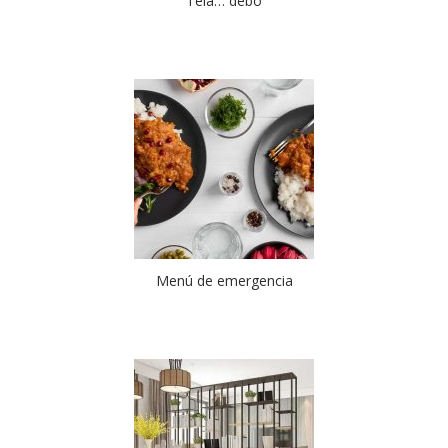
Tela… debo
Menú de emergencia