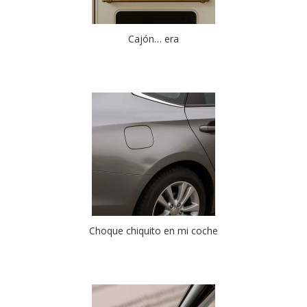
Cajón… era
Choque chiquito en mi coche