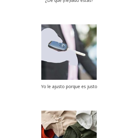
¿De qué (he)lado estás?
Yo le ajusto porque es justo