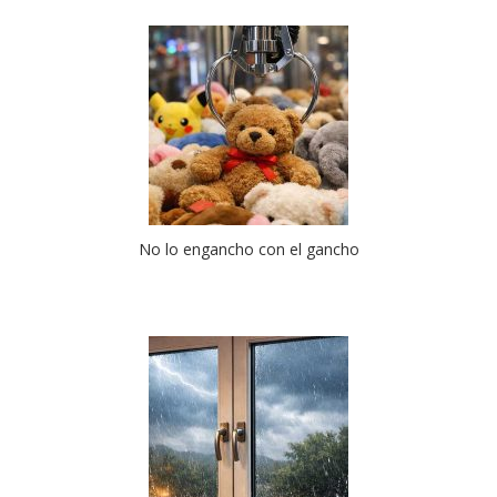
No lo engancho con el gancho