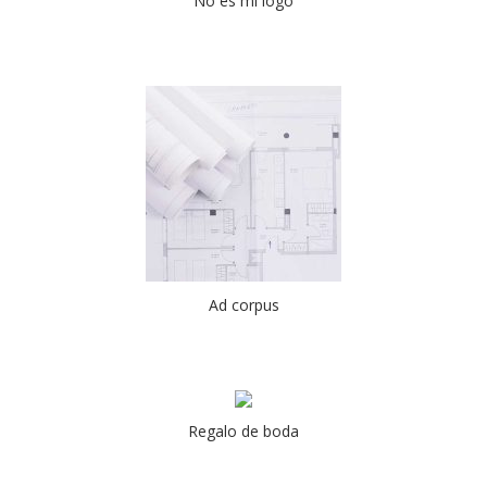
No es mi logo
Ad corpus
Regalo de boda