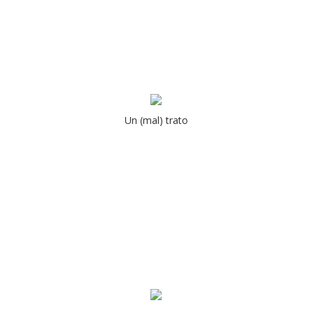
Un (mal) trato