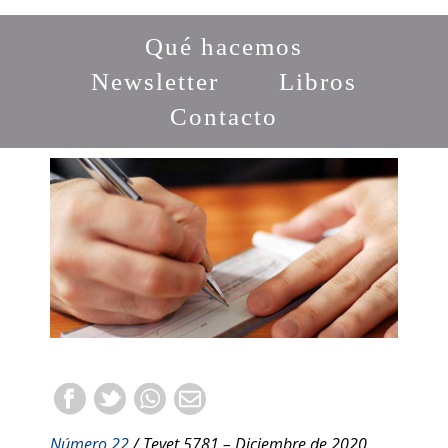
Qué hacemos
Newsletter
Libros
Contacto
Número 22
/ Tevet 5781 – Diciembre de 2020