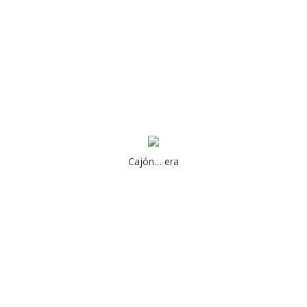
Cajón… era