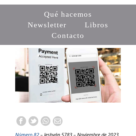
Qué hacemos
Newsletter
Libros
Contacto
Número 82
– Jeshván 5783 – Noviembre de 2023