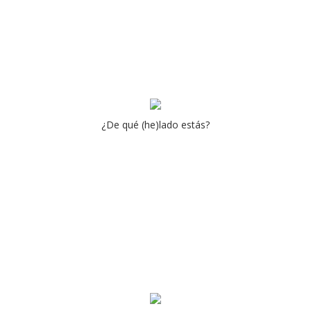
¿De qué (he)lado estás?