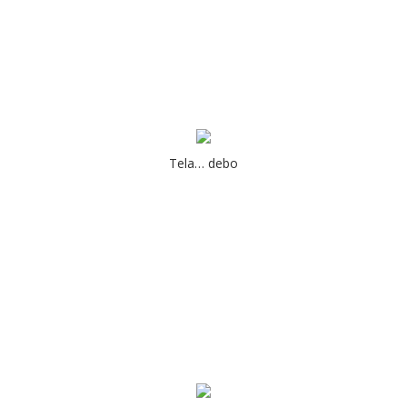
Tela… debo