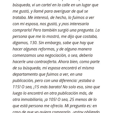
búsqueda, vi un cartel en la calle en un lugar que
me gustó, y llamé para averiguar de qué se
trataba. Me interesó, de hecho, lo fuimos a ver
con mi esposa, nos gustó, y ¡nos interesaría
comprarlo! Pero también surgió una pregunta. La
persona que me lo mostró, me dijo que costaba,
digamos, 130. Sin embargo, sabe que hay que
hacer algunas reformas, y de alguna manera
comenzamos una negociación, o sea, debería
hacerle una contraoferta. Ahora bien, como parte
de su búsqueda, mi esposa encontró el mismo
departamento que fuimos a ver, en una
publicación, pero con una diferencia: ¡estaba a
115! O sea, ¡15 más barato! No solo eso, sino que
luego lo encontró en otra publicación más, de
otra inmobiliaria, ¡a 105! O sea, 25 menos de lo
que está persona me ofrecía. Mi pregunta es: en
caso de que yo quiera comprarlo, ¿estoy obligado