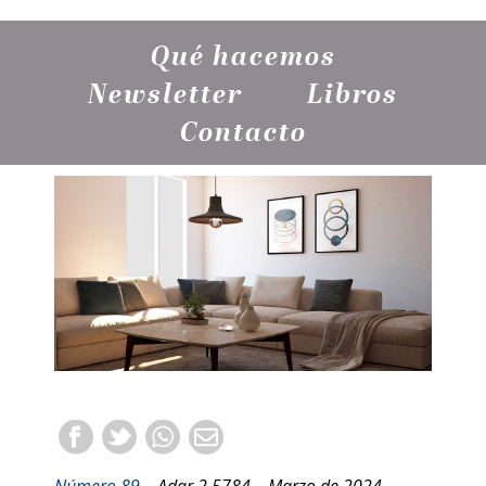
Qué hacemos
Newsletter
Libros
Contacto
Número 89
– Adar 2 5784 – Marzo de 2024