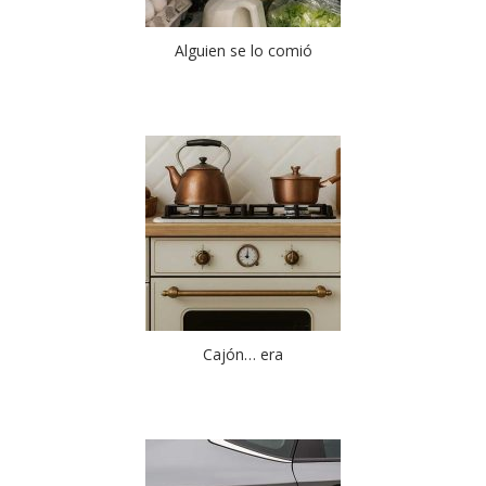
Alguien se lo comió
Cajón… era