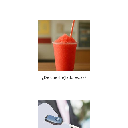
¿De qué (he)lado estás?