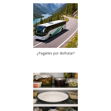
¿Pagarles por disfrutar?