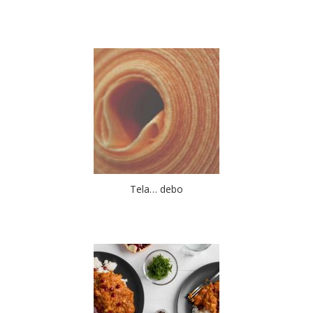
Tela… debo