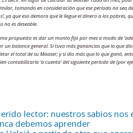
 similar, tomando en consideración que ese período no sea d
’, ya que eso demora que le llegue el dinero a los pobres, qu
so no es deseable.
ma propuesto es dar un monto fijo por mes a modo de ‘adel
r un balance general. Si tuvo más ganancias que lo que dio 
tar el total de su Maaser; y si dio más que lo que ganó, en
en contabilizarla ‘a cuenta’ del siguiente período de (por e
erido lector: nuestros sabios nos
nca debemos aprender