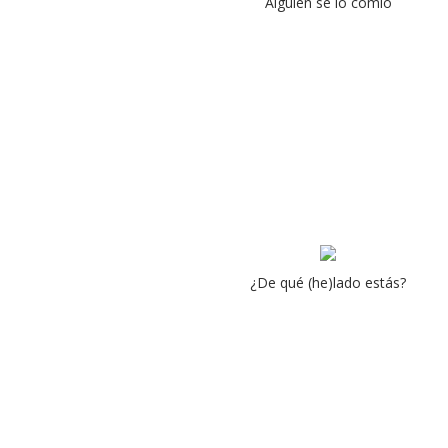
Alguien se lo comió
¿De qué (he)lado estás?