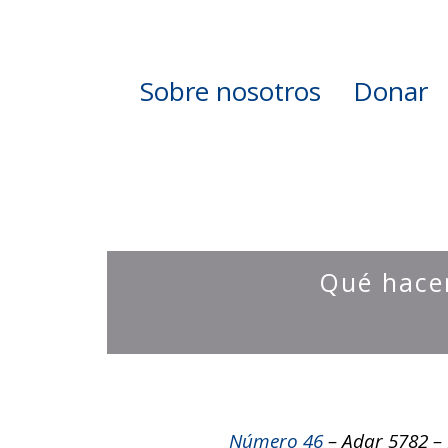
Sobre nosotros
Donar
Qué hac
Número 46
– Adar 5782 – 