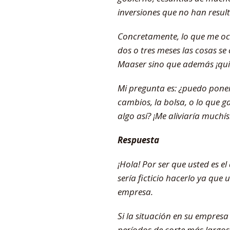
inversiones que no han result
Concretamente, lo que me oc
dos o tres meses las cosas se
Maaser sino que además ¡quiz
Mi pregunta es: ¿puedo poner
cambios, la bolsa, o lo que g
algo así? ¡Me aliviaría muchí
Respuesta
¡Hola! Por ser que usted es e
sería ficticio hacerlo ya que 
empresa.
Si la situación en su empresa
períodos de corte más largos.