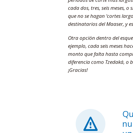
cada dos, tres, seis meses, o
que no se hagan ‘cortes largos
destinatarios del Maaser, y e
Otra opción dentro del esque
ejemplo, cada seis meses hace
monto que falta hasta comple
diferencia como Tzedaká, o bi
¡Gracias!
Qu
nu