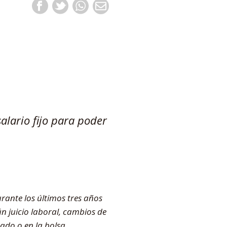
lario fijo para poder
ante los últimos tres años
n juicio laboral, cambios de
ado o en la bolsa,