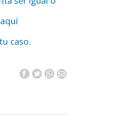
nta ser igual o
 aquí
tu caso.