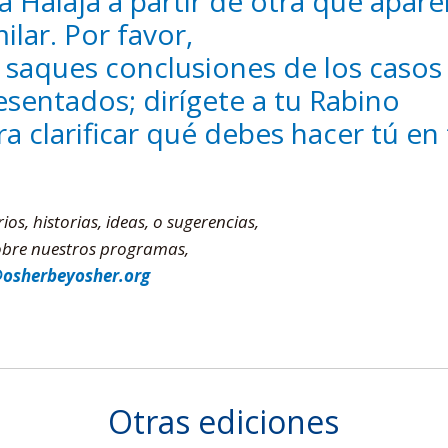
a Halajá a partir de otra que apare
milar. Por favor,
 saques conclusiones de los casos
esentados; dirígete a tu Rabino
ra clarificar qué debes hacer tú en 
s, historias, ideas, o sugerencias,
sobre nuestros programas,
@osherbeyosher.org
Otras ediciones