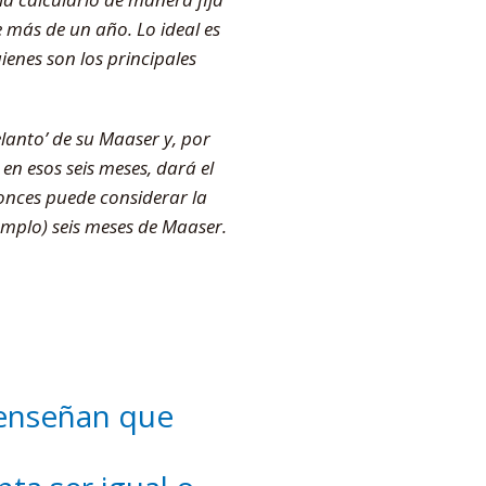
e más de un año. Lo ideal es
ienes son los principales
anto’ de su Maaser y, por
en esos seis meses, dará el
tonces puede considerar la
jemplo) seis meses de Maaser.
 enseñan que