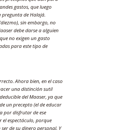
randes gastos, que luego
a pregunta de Halajá.
(diezmo), sin embargo, no
aaser debe darse a alguien
 que no exigen un gasto
radas para este tipo de
rrecto. Ahora bien, en el caso
acer una distinción sutil
 deducible del Maaser, ya que
 de un precepto (el de educar
a por disfrutar de ese
r el espectáculo, porque
 ser de su dinero personal. Y