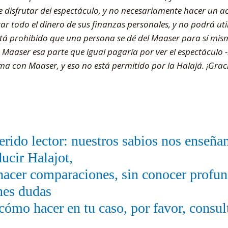
e disfrutar del espectáculo, y no necesariamente hacer un a
r todo el dinero de sus finanzas personales, y no podrá uti
stá prohibido que una persona se dé del Maaser para sí mism
aaser esa parte que igual pagaría por ver el espectáculo -lo
a con Maaser, y eso no está permitido por la Halajá. ¡Graci
rido lector: nuestros sabios nos enseñ
ucir Halajot,
hacer comparaciones, sin conocer profu
nes dudas
cómo hacer en tu caso, por favor, consul