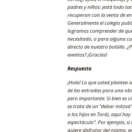
padres y niños: ¡está todo t
recuperan con la venta de en
Generalmente el colegio publ
logramos comprender de qué 
necesitado, o para alguna cu
directo de nuestro bolsillo. 
eventos? ¡Gracias!
Respuesta
¡Hola! Lo que usted plantea s
de las entradas para una obra
pero importante. Si bien es c
se trata de un “debar mitzvá”
a los hijos en Torá), aquí hay
espectáculo”. Por ejemplo, si
quiere disfrutar del mismo, e