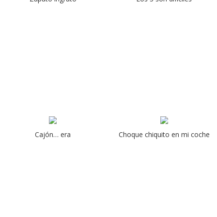
Cajón… era
Choque chiquito en mi coche