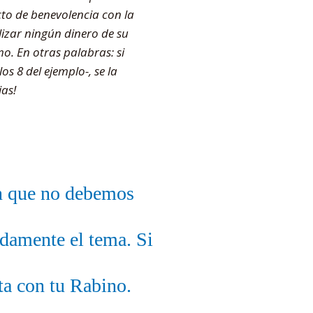
cto de benevolencia con la
lizar ningún dinero de su
o. En otras palabras: si
s 8 del ejemplo-, se la
as!
an que no debemos
ndamente el tema. Si
ta con tu Rabino.