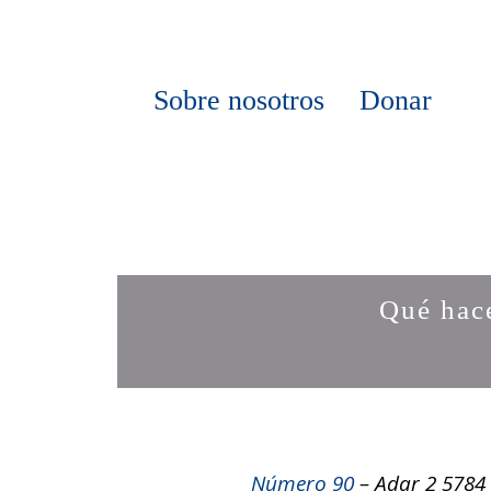
Sobre nosotros
Donar
Qué hac
Número 90
– Adar 2 5784 