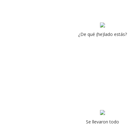
¿De qué (he)lado estás?
Se llevaron todo