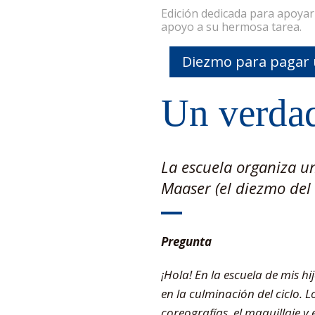
Edición dedicada para apoya
apoyo a su hermosa tarea.
Diezmo para pagar
Un verdad
La escuela organiza u
Maaser (el diezmo del 
Pregunta
¡Hola! En la escuela de mis h
en la culminación del ciclo. 
coreografías, el maquillaje y