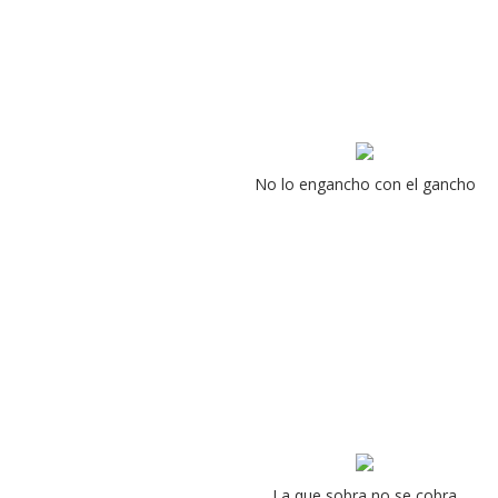
No lo engancho con el gancho
La que sobra no se cobra