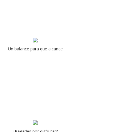
Un balance para que alcance
¿Pagarles por disfrutar?