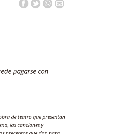
uede pagarse con
a obra de teatro que presentan
ena, las canciones y
a los preceptos que dan para