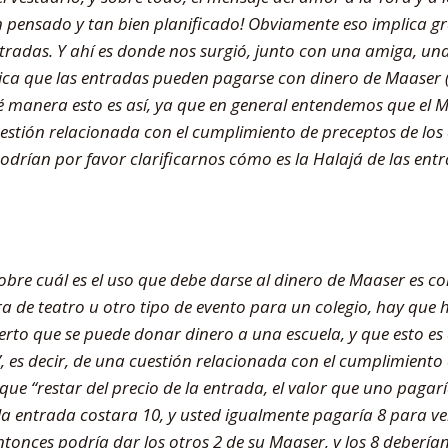
an pensado y tan bien planificado! Obviamente eso implica g
tradas. Y ahí es donde nos surgió, junto con una amiga, un
ica que las entradas pueden pagarse con dinero de Maaser 
manera esto es así, ya que en general entendemos que el M
estión relacionada con el cumplimiento de preceptos de los
¿Podrían por favor clarificarnos cómo es la Halajá de las ent
obre cuál es el uso que debe darse al dinero de Maaser es co
 de teatro u otro tipo de evento para un colegio, hay que h
ierto que se puede donar dinero a una escuela, y que esto es
, es decir, de una cuestión relacionada con el cumplimiento
 que “restar del precio de la entrada, el valor que uno pagarí
 la entrada costara 10, y usted igualmente pagaría 8 para ve
ntonces podría dar los otros 2 de su Maaser, y los 8 deberían